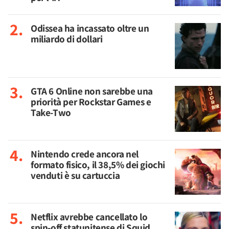
Odissea ha incassato oltre un
miliardo di dollari
GTA 6 Online non sarebbe una
priorità per Rockstar Games e
Take-Two
Nintendo crede ancora nel
formato fisico, il 38,5% dei giochi
venduti è su cartuccia
Netflix avrebbe cancellato lo
spin-off statunitense di Squid