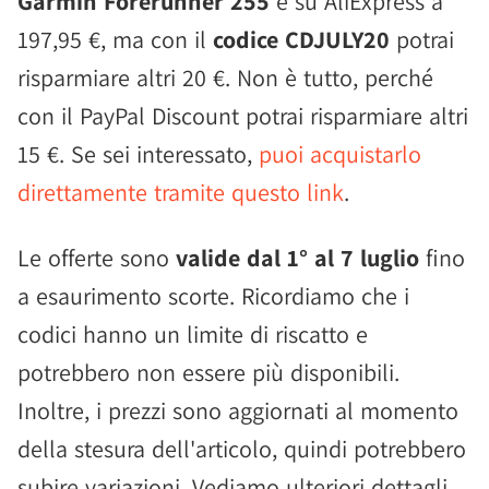
Garmin Forerunner 255
è su AliExpress a
197,95 €, ma con il
codice CDJULY20
potrai
risparmiare altri 20 €. Non è tutto, perché
con il PayPal Discount potrai risparmiare altri
15 €. Se sei interessato,
puoi acquistarlo
direttamente tramite questo link
.
Le offerte sono
valide dal 1° al 7 luglio
fino
a esaurimento scorte. Ricordiamo che i
codici hanno un limite di riscatto e
potrebbero non essere più disponibili.
Inoltre, i prezzi sono aggiornati al momento
della stesura dell'articolo, quindi potrebbero
subire variazioni. Vediamo ulteriori dettagli