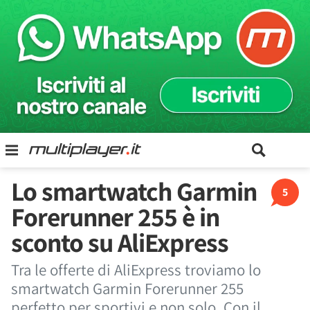
Lo smartwatch Garmin
5
Forerunner 255 è in
sconto su AliExpress
Tra le offerte di AliExpress troviamo lo
smartwatch Garmin Forerunner 255
perfetto per sportivi e non solo. Con il