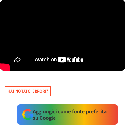
HAI NOTATO ERRORI?
Aggiungici come fonte preferita
su Google