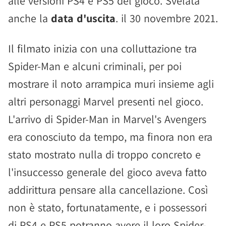
alle versioni PS4 e PS5 del gioco. Svelata
anche la
data d'uscita
. il 30 novembre 2021.
Il filmato inizia con una colluttazione tra
Spider-Man e alcuni criminali, per poi
mostrare il noto arrampica muri insieme agli
altri personaggi Marvel presenti nel gioco.
L'arrivo di Spider-Man in Marvel's Avengers
era conosciuto da tempo, ma finora non era
stato mostrato nulla di troppo concreto e
l'insuccesso generale del gioco aveva fatto
addirittura pensare alla cancellazione. Così
non è stato, fortunatamente, e i possessori
di PS4 e PS5 potranno avere il loro Spider-