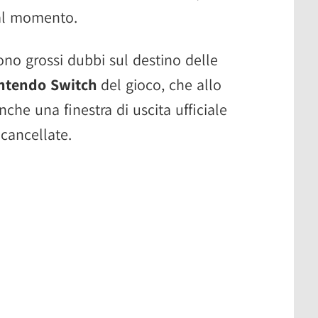
 al momento.
sono grossi dubbi sul destino delle
ntendo Switch
del gioco, che allo
he una finestra di uscita ufficiale
cancellate.