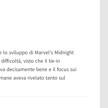
 lo sviluppo di Marvel's Midnight
ifficoltà, visto che il tie-in
eva decisamente bene e il focus sui
imane aveva rivelato tanto sul