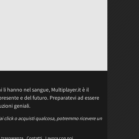
 li hanno nel sangue, Multiplayer.it è il
presente e del futuro. Preparatevi ad essere
uzioni geniali.
fai click o acquisti qualcosa, potremmo ricevere un
e trasparenza
Contatti
Lavora con noi