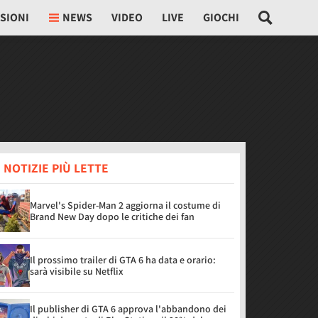
SIONI
NEWS
VIDEO
LIVE
GIOCHI
 NOTIZIE PIÙ LETTE
Marvel's Spider-Man 2 aggiorna il costume di
Brand New Day dopo le critiche dei fan
Il prossimo trailer di GTA 6 ha data e orario:
sarà visibile su Netflix
Il publisher di GTA 6 approva l'abbandono dei