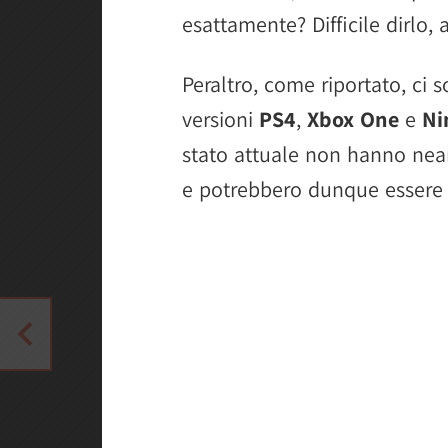
esattamente? Difficile dirlo,
Peraltro, come riportato, ci 
versioni
PS4
,
Xbox One
e
Ni
stato attuale non hanno neanc
e potrebbero dunque essere 