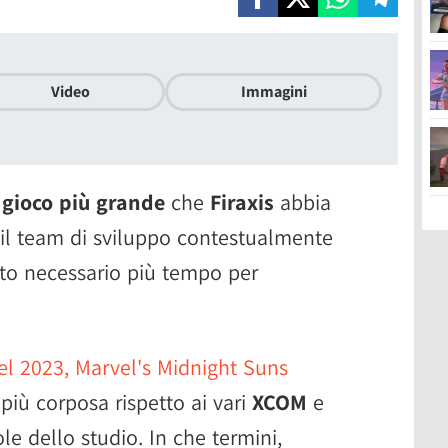
Video
Immagini
l
gioco più grande
che
Firaxis
abbia
o il team di sviluppo contestualmente
ato necessario più tempo per
del 2023, Marvel's Midnight Suns
più corposa rispetto ai vari
XCOM
e
ole dello studio. In che termini,