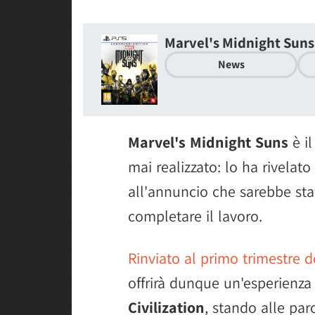
Marvel's Midnight Suns
News
Marvel's Midnight Suns
è i
mai realizzato: lo ha rivelat
all'annuncio che sarebbe st
completare il lavoro.
Rinviato al primo trimestre 
offrirà dunque un'esperienza 
Civilization
, stando alle par