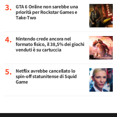
GTA 6 Online non sarebbe una
priorità per Rockstar Games e
Take-Two
Nintendo crede ancora nel
formato fisico, il 38,5% dei giochi
venduti è su cartuccia
Netflix avrebbe cancellato lo
spin-off statunitense di Squid
Game