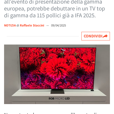
all'evento di presentazione della gamma
europea, potrebbe debuttare in un TV top
di gamma da 115 pollici già a IFA 2025.
NOTIZIA
di
Raffaele Staccini
—
09/04/2025
CONDIVIDI