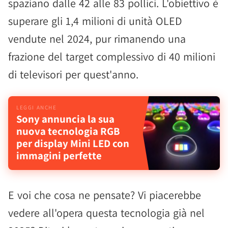
spaziano dalle 42 alle 83 pollici. L'obiettivo è
superare gli 1,4 milioni di unità OLED
vendute nel 2024, pur rimanendo una
frazione del target complessivo di 40 milioni
di televisori per quest'anno.
Sony annuncia la sua
nuova tecnologia RGB
per display Mini LED con
immagini perfette
E voi che cosa ne pensate? Vi piacerebbe
vedere all'opera questa tecnologia già nel