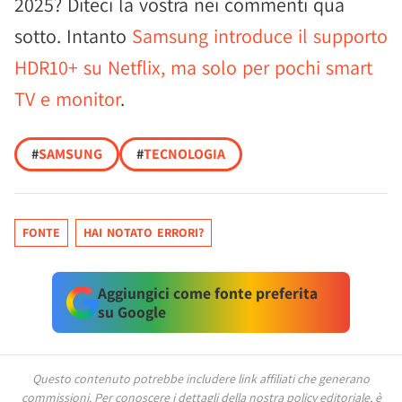
2025? Diteci la vostra nei commenti qua
sotto. Intanto
Samsung introduce il supporto
HDR10+ su Netflix, ma solo per pochi smart
TV e monitor
.
#
SAMSUNG
#
TECNOLOGIA
FONTE
HAI NOTATO ERRORI?
Aggiungici come fonte preferita
su Google
Questo contenuto potrebbe includere link affiliati che generano
commissioni.
Per conoscere i dettagli della nostra policy editoriale, è