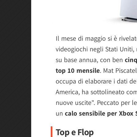
Il mese di maggio si è rivelat
videogiochi negli Stati Uniti
su base annua, con ben
cinq
top 10 mensile
. Mat Piscatel
occupa di elaborare i dati de
America, ha sottolineato com
nuove uscite". Peccato per l
un
calo sensibile per Xbox 
Top e Flop