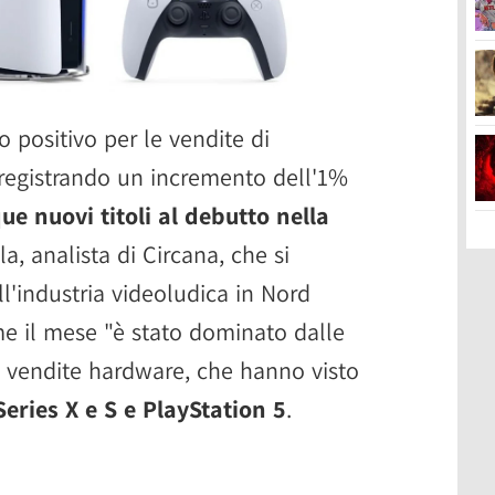
o positivo per le vendite di
, registrando un incremento dell'1%
ue nuovi titoli al debutto nella
la, analista di Circana, che si
ll'industria videoludica in Nord
e il mese "è stato dominato dalle
e vendite hardware, che hanno visto
Series X e S e PlayStation 5
.