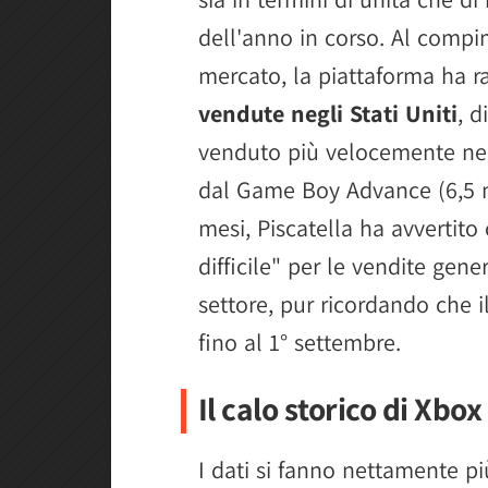
dell'anno in corso. Al comp
mercato, la piattaforma ha 
vendute negli Stati Uniti
, 
venduto più velocemente nell
dal Game Boy Advance (6,5 mi
mesi, Piscatella ha avvertit
difficile" per le vendite gener
settore, pur ricordando che i
fino al 1° settembre.
Il calo storico di Xbo
I dati si fanno nettamente pi