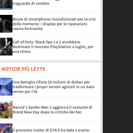
traguardo di vendite
Boom di smartphone ricondizionati per la crisi
delle memorie: i display per le riparazioni
vanno fortissimo
Call of Duty: Black Ops 1 e 2 avrebbero
dominato il mercato PlayStation a luglio, per
una stima
 NOTIZIE PIÙ LETTE
Una famiglia rifiuta 26 milioni di dollari per
trasformare i propri terreni agricoli in un data
center per l'IA
Marvel's Spider-Man 2 aggiorna il costume di
Brand New Day dopo le critiche dei fan
Il prossimo trailer di GTA 6 ha data e orario: