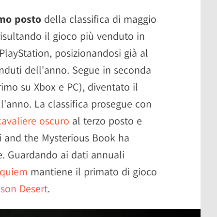
mo posto
della classifica di maggio
risultando il gioco più venduto in
PlayStation, posizionandosi già al
venduti dell'anno. Segue in seconda
imo su Xbox e PC), diventato il
l'anno. La classifica prosegue con
cavaliere oscuro
al terzo posto e
i and the Mysterious Book ha
e. Guardando ai dati annuali
equiem
mantiene il primato di gioco
son Desert
.