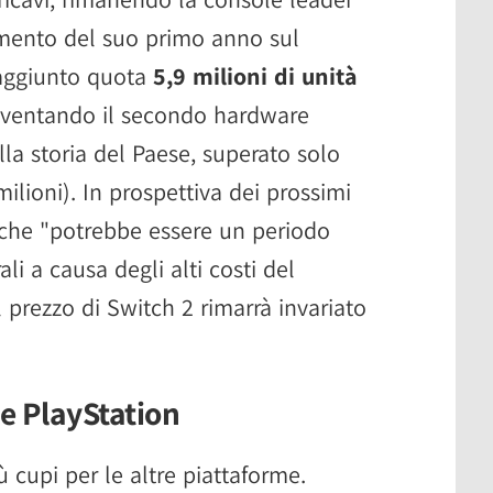
imento del suo primo anno sul
raggiunto quota
5,9 milioni di unità
diventando il secondo hardware
a storia del Paese, superato solo
lioni). In prospettiva dei prossimi
o che "potrebbe essere un periodo
ali a causa degli alti costi del
l prezzo di Switch 2 rimarrà invariato
x e PlayStation
ù cupi per le altre piattaforme.