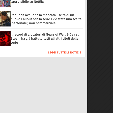
sarà visibile su Netflix
Per Chris Avellone la mancata uscita di un
nuovo Fallout con la serie TV è stata una scelta
'personale', non commerciale
Il record di giocatori di Gears of War: E-Day su
Steam ha già battuto tutti gli altri titoli della
serie
LEGGI TUTTE LE NOTIZIE