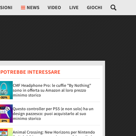
SIONI
NEWS
VIDEO
LIVE
GIOCHI
I POTREBBE INTERESSARE
CMF Headphone Pro: le cuffie "By Nothing"
sono in offerta su Amazon al loro prezzo
minimo storico
Questo controller per PS5 (e non solo) ha un
design pazzesco: puoi acquistarlo al suo
minimo storico
Animal Crossing: New Horizons per Nintendo