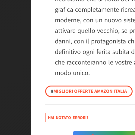
grafica completamente ricrea
moderne, con un nuovo siste
attivare quello vecchio, se 
danni, con il protagonista 
definitivo ogni ferita subita d
che racconteranno le vostre 
modo unico.
#
MIGLIORI OFFERTE AMAZON ITALIA
HAI NOTATO ERRORI?