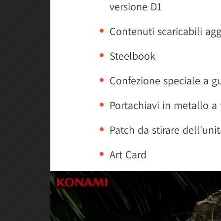
versione D1
Contenuti scaricabili agg
Steelbook
Confezione speciale a gu
Portachiavi in metallo a
Patch da stirare dell'uni
Art Card