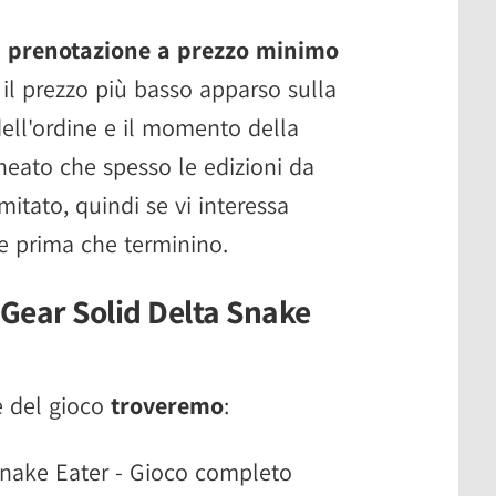
a
prenotazione a prezzo minimo
 il prezzo più basso apparso sulla
ell'ordine e il momento della
ineato che spesso le edizioni da
itato, quindi se vi interessa
e prima che terminino.
 Gear Solid Delta Snake
e del gioco
troveremo
:
Snake Eater - Gioco completo