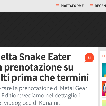
PIATTAFORME
RECEN
Delta Snake Eater
T
34
n prenotazione su
lti prima che termini
 fare la prenotazione di Metal Gear
Edition: vediamo nel dettaglio i
el videogioco di Konami.