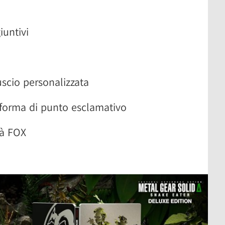
iuntivi
scio personalizzata
 forma di punto esclamativo
tà FOX