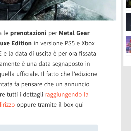
a le
prenotazioni
per
Metal Gear
luxe Edition
in versione PS5 e Xbox
€ e la data di uscita è per ora fissata
viamente è una data segnaposto in
lla ufficiale. Il fatto che l'edizione
entata fa pensare che un annuncio
e tutti i dettagli
raggiungendo la
irizzo
oppure tramite il box qui