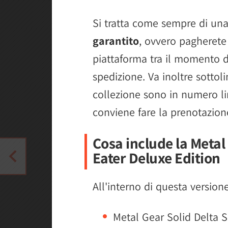
Si tratta come sempre di un
garantito
, ovvero pagherete
piattaforma tra il momento d
spedizione. Va inoltre sottol
collezione sono in numero lim
conviene fare la prenotazion
Cosa include la Metal
Eater Deluxe Edition
All'interno di questa version
Metal Gear Solid Delta 