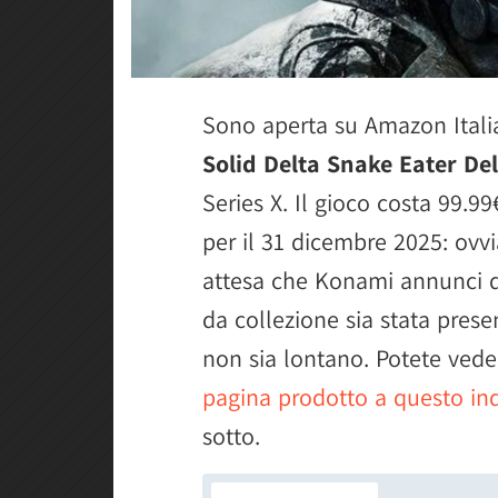
Sono aperta su Amazon Itali
Solid Delta Snake Eater De
Series X. Il gioco costa 99.99
per il 31 dicembre 2025: ov
attesa che Konami annunci que
da collezione sia stata pres
non sia lontano. Potete veder
pagina prodotto a questo ind
sotto.