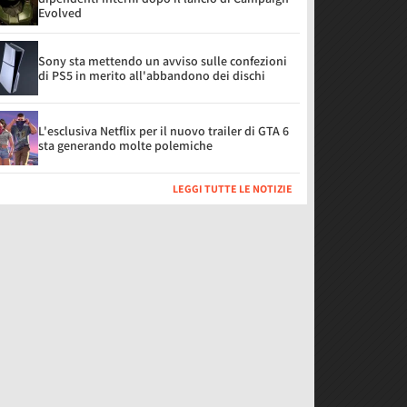
Evolved
Sony sta mettendo un avviso sulle confezioni
di PS5 in merito all'abbandono dei dischi
L'esclusiva Netflix per il nuovo trailer di GTA 6
sta generando molte polemiche
LEGGI TUTTE LE NOTIZIE