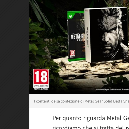
I contenti della confezione di Metal Gear Solid Delta Sn
Per quanto riguarda Metal Ge
ricordiamo che si tratta del
r