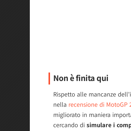
Non è finita qui
Rispetto alle mancanze dell'i
nella
recensione di MotoGP 
migliorato in maniera importa
cercando di
simulare i comp