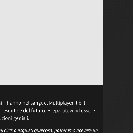
 li hanno nel sangue, Multiplayer.it è il
presente e del futuro. Preparatevi ad essere
uzioni geniali.
fai click o acquisti qualcosa, potremmo ricevere un