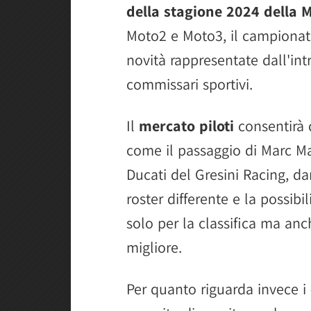
della stagione 2024 della 
Moto2 e Moto3, il campionat
novità rappresentate dall'int
commissari sportivi.
Il
mercato piloti
consentirà d
come il passaggio di Marc M
Ducati del Gresini Racing, d
roster differente e la possibi
solo per la classifica ma an
migliore.
Per quanto riguarda invece i