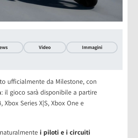
ews
Video
Immagini
to ufficialmente da Milestone, con
a
: il gioco sarà disponibile a partire
, Xbox Series X|S, Xbox One e
à naturalmente
i piloti e i circuiti