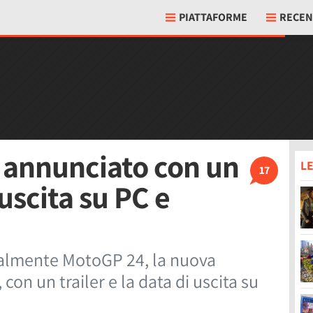
PIATTAFORME
RECEN
 annunciato con un
LE
17
 uscita su PC e
ialmente MotoGP 24, la nuova
con un trailer e la data di uscita su