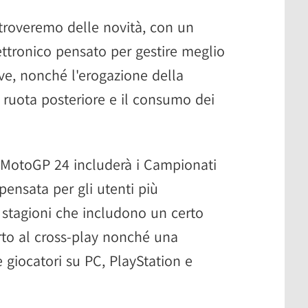
troveremo delle novità, con un
ttronico pensato per gestire meglio
urve, nonché l'erogazione della
a ruota posteriore e il consumo dei
 MotoGP 24 includerà i Campionati
ensata per gli utenti più
a stagioni che includono un certo
rto al cross-play nonché una
 giocatori su PC, PlayStation e