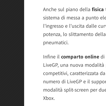
Anche sul piano della
fisica
sistema di messa a punto ele
l'ingresso e l'uscita dalle c
potenza, lo slittamento dell
pneumatici.
Infine il
comparto online
di
LiveGP, una nuova modalità p
competitivi, caratterizzata d
numero di LiveGP e il suppo
modalità split-screen per due
Xbox.