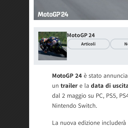
MotoGP 24
Articoli
N
MotoGP 24
è stato annuncia
un
trailer
e la
data di uscit
dal 2 maggio su PC, PS5, PS4
Nintendo Switch.
La nuova edizione includer