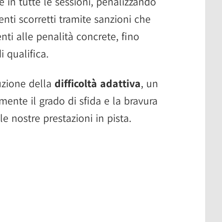
 in tutte le sessioni, penalizzando
i scorretti tramite sanzioni che
ti alle penalità concrete, fino
 qualifica.
uzione della
difficoltà adattiva
, un
ente il grado di sfida e la bravura
le nostre prestazioni in pista.