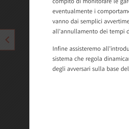
compito di monitorare le gare
eventualmente i comportament
vanno dai semplici avvertimen
all'annullamento dei tempi di
Infine assisteremo all'introd
sistema che regola dinamicam
degli avversari sulla base del