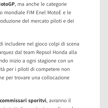
MotoGP
, ma anche le categorie
o mondiale FIM Enel MotoE e le
roduzione del mercato piloti e dei
i includere nel gioco colpi di scena
arquez dal team Repsol Honda alla
ando inizio a ogni stagione con un
lità per i piloti di competere non
che per trovare una collocazione
commissari sporitvi
, avranno il