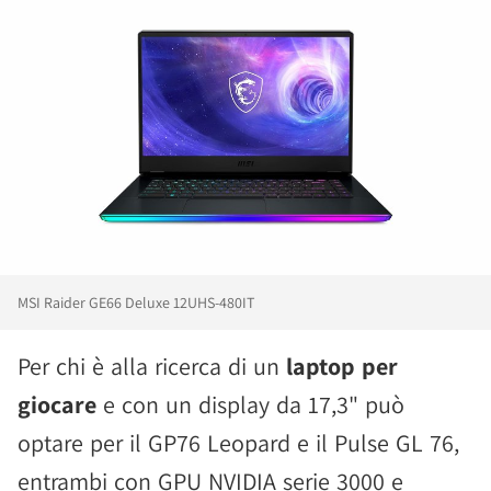
MSI Raider GE66 Deluxe 12UHS-480IT
Per chi è alla ricerca di un
laptop per
giocare
e con un display da 17,3" può
optare per il GP76 Leopard e il Pulse GL 76,
entrambi con GPU NVIDIA serie 3000 e