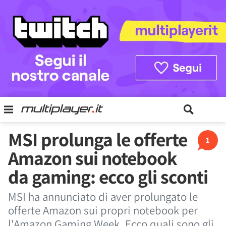
MSI prolunga le offerte
1
Amazon sui notebook
da gaming: ecco gli sconti
MSI ha annunciato di aver prolungato le
offerte Amazon sui propri notebook per
l'Amazon Gaming Week. Ecco quali sono gli