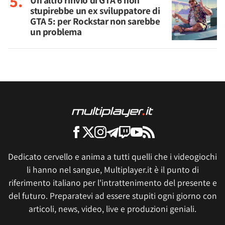
Un altro rinvio di GTA 6 non
stupirebbe un ex sviluppatore di
GTA 5: per Rockstar non sarebbe
un problema
Dedicato cervello e anima a tutti quelli che i videogiochi
li hanno nel sangue, Multiplayer.it è il punto di
riferimento italiano per l'intrattenimento del presente e
del futuro. Preparatevi ad essere stupiti ogni giorno con
articoli, news, video, live e produzioni geniali.