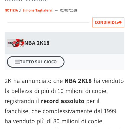
NOTIZIA
di
Simone Tagliaferri
—
02/08/2018
CONDIVIDI
NBA 2K18
TUTTO SUL GIOCO
2K ha annunciato che
NBA 2K18
ha venduto
la bellezza di più di 10 milioni di copie,
registrando il
record assoluto
per il
franchise, che complessivamente dal 1999
ha venduto più di 80 milioni di copie.