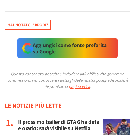
HAI NOTATO ERRORI?
Aggiungici come fonte preferita
su Google
Questo contenuto potrebbe includere link affiliati che generano
commissioni.
Per conoscere i dettagli della nostra policy editoriale, è
disponibile la
pagina etica
.
LE NOTIZIE PIÙ LETTE
Il prossimo trailer di GTA 6 ha data
e orario: sarà visibile su Netflix