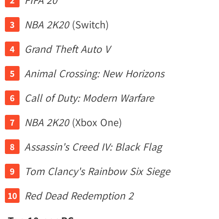
FIFA 20
NBA 2K20
(Switch)
Grand Theft Auto V
Animal Crossing: New Horizons
Call of Duty: Modern Warfare
NBA 2K20
(Xbox One)
Assassin's Creed IV: Black Flag
Tom Clancy's Rainbow Six Siege
Red Dead Redemption 2