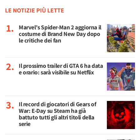
LE NOTIZIE PIÙ LETTE
Marvel's Spider-Man 2 aggiorna il
costume di Brand New Day dopo
le critiche dei fan
Il prossimo trailer di GTA 6 ha data
e orario: sarà visibile su Netflix
Il record di giocatori di Gears of
War: E-Day su Steam ha già
battuto tutti gli altri titoli della
serie