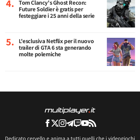
Tom Clancy's Ghost Recon:
Future Soldier è gratis per
festeggiare i 25 anni della serie
L'esclusiva Netflix per il nuovo
trailer di GTA 6 sta generando
molte polemiche
Dedicato cervello e anima a tutti quelli che i videogiochi