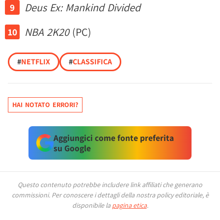
Deus Ex: Mankind Divided
NBA 2K20
(PC)
#
NETFLIX
#
CLASSIFICA
HAI NOTATO ERRORI?
Aggiungici come fonte preferita
su Google
Questo contenuto potrebbe includere link affiliati che generano
commissioni.
Per conoscere i dettagli della nostra policy editoriale, è
disponibile la
pagina etica
.