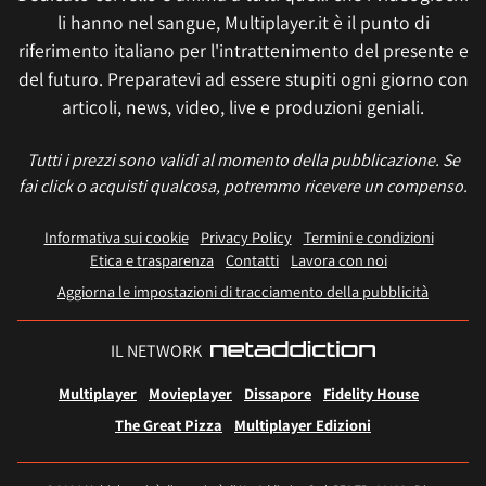
li hanno nel sangue, Multiplayer.it è il punto di
riferimento italiano per l'intrattenimento del presente e
del futuro. Preparatevi ad essere stupiti ogni giorno con
articoli, news, video, live e produzioni geniali.
Tutti i prezzi sono validi al momento della pubblicazione. Se
fai click o acquisti qualcosa, potremmo ricevere un compenso.
Informativa sui cookie
Privacy Policy
Termini e condizioni
Etica e trasparenza
Contatti
Lavora con noi
Aggiorna le impostazioni di tracciamento della pubblicità
IL NETWORK
Multiplayer
Movieplayer
Dissapore
Fidelity House
The Great Pizza
Multiplayer Edizioni