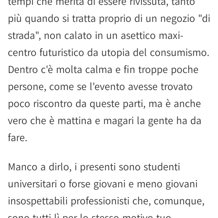
tempi che merita di essere rivissuta, tanto
più quando si tratta proprio di un negozio "di
strada", non calato in un asettico maxi-
centro futuristico da utopia del consumismo.
Dentro c'è molta calma e fin troppe poche
persone, come se l'evento avesse trovato
poco riscontro da queste parti, ma è anche
vero che è mattina e magari la gente ha da
fare.
Manco a dirlo, i presenti sono studenti
universitari o forse giovani e meno giovani
insospettabili professionisti che, comunque,
sono tutti lì per lo stesso motivo tuo.