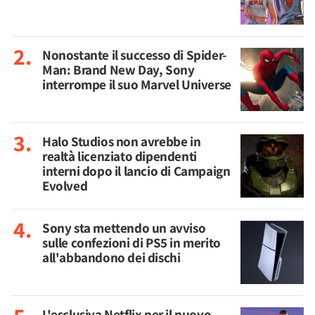
Nonostante il successo di Spider-
Man: Brand New Day, Sony
interrompe il suo Marvel Universe
Halo Studios non avrebbe in
realtà licenziato dipendenti
interni dopo il lancio di Campaign
Evolved
Sony sta mettendo un avviso
sulle confezioni di PS5 in merito
all'abbandono dei dischi
L'esclusiva Netflix per il nuovo