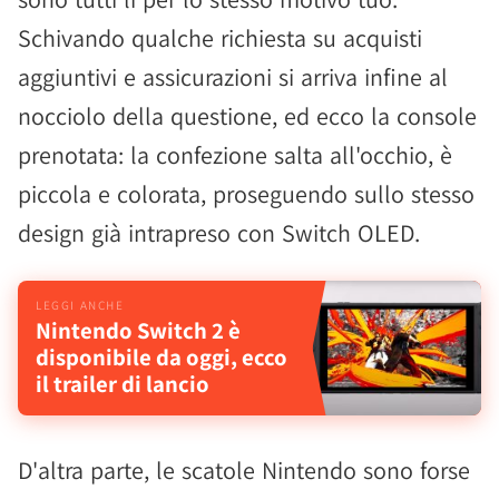
Schivando qualche richiesta su acquisti
aggiuntivi e assicurazioni si arriva infine al
nocciolo della questione, ed ecco la console
prenotata: la confezione salta all'occhio, è
piccola e colorata, proseguendo sullo stesso
design già intrapreso con Switch OLED.
Nintendo Switch 2 è
disponibile da oggi, ecco
il trailer di lancio
D'altra parte, le scatole Nintendo sono forse