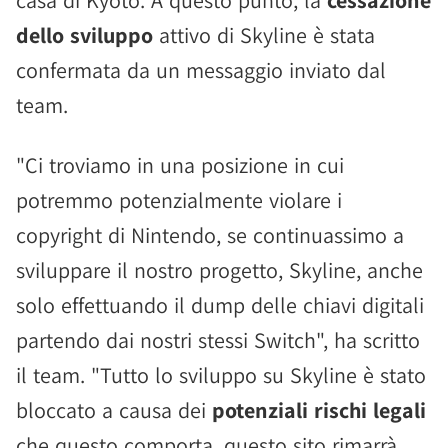
casa di Kyoto. A questo punto, la
cessazione
dello sviluppo
attivo di Skyline è stata
confermata da un messaggio inviato dal
team.
"Ci troviamo in una posizione in cui
potremmo potenzialmente violare i
copyright di Nintendo, se continuassimo a
sviluppare il nostro progetto, Skyline, anche
solo effettuando il dump delle chiavi digitali
partendo dai nostri stessi Switch", ha scritto
il team. "Tutto lo sviluppo su Skyline è stato
bloccato a causa dei
potenziali rischi legali
che questo comporta, questo sito rimarrà