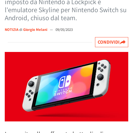
imposto da Nintendo a Lockpick è
l'emulatore Skyline per Nintendo Switch su
Android, chiuso dal team.
NOTIZIA
di
Giorgio Melani
—
09/05/2023
CONDIVIDI