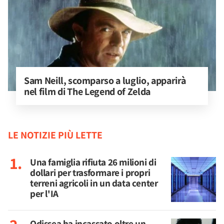
Sam Neill, scomparso a luglio, apparirà 
nel film di The Legend of Zelda
LE NOTIZIE PIÙ LETTE
Una famiglia rifiuta 26 milioni di
dollari per trasformare i propri
terreni agricoli in un data center
per l'IA
Odissea ha incassato oltre un