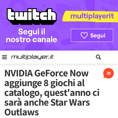
NVIDIA GeForce Now
20
aggiunge 8 giochi al
catalogo, quest'anno ci
sarà anche Star Wars
Outlaws