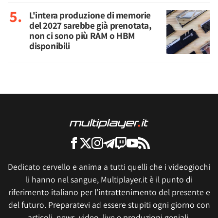
L'intera produzione di memorie
del 2027 sarebbe già prenotata,
non ci sono più RAM o HBM
disponibili
Dedicato cervello e anima a tutti quelli che i videogiochi
li hanno nel sangue, Multiplayer.it è il punto di
riferimento italiano per l'intrattenimento del presente e
del futuro. Preparatevi ad essere stupiti ogni giorno con
articoli, news, video, live e produzioni geniali.