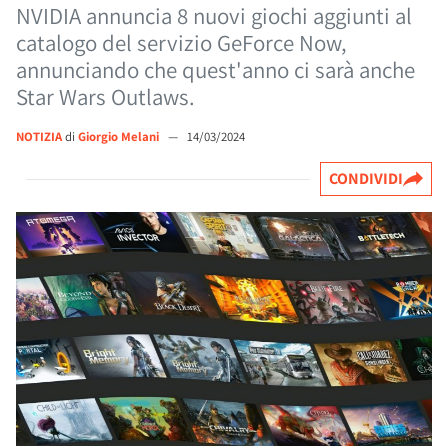
NVIDIA annuncia 8 nuovi giochi aggiunti al
catalogo del servizio GeForce Now,
annunciando che quest'anno ci sarà anche
Star Wars Outlaws.
NOTIZIA
di
Giorgio Melani
—
14/03/2024
CONDIVIDI