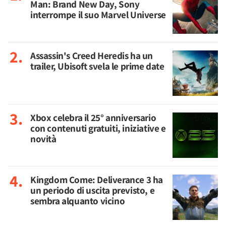
Man: Brand New Day, Sony
interrompe il suo Marvel Universe
Assassin's Creed Heredis ha un
trailer, Ubisoft svela le prime date
Xbox celebra il 25° anniversario
con contenuti gratuiti, iniziative e
novità
Kingdom Come: Deliverance 3 ha
un periodo di uscita previsto, e
sembra alquanto vicino