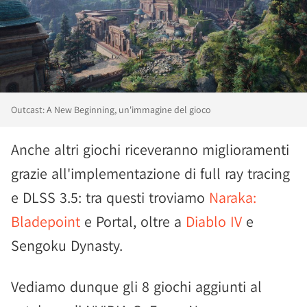
Outcast: A New Beginning, un'immagine del gioco
Anche altri giochi riceveranno miglioramenti
grazie all'implementazione di full ray tracing
e DLSS 3.5: tra questi troviamo
Naraka:
Bladepoint
e Portal, oltre a
Diablo IV
e
Sengoku Dynasty.
Vediamo dunque gli 8 giochi aggiunti al