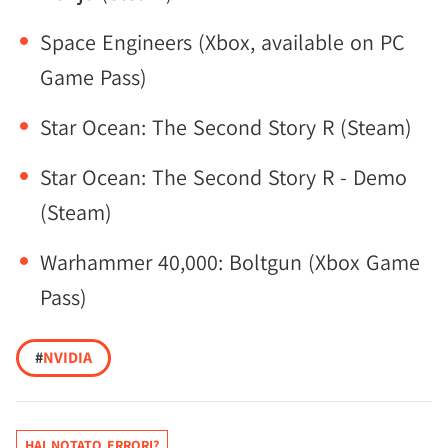
Space Engineers (Xbox, available on PC
Game Pass)
Star Ocean: The Second Story R (Steam)
Star Ocean: The Second Story R - Demo
(Steam)
Warhammer 40,000: Boltgun (Xbox Game
Pass)
#
NVIDIA
HAI NOTATO ERRORI?