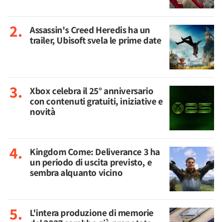
Assassin's Creed Heredis ha un
trailer, Ubisoft svela le prime date
Xbox celebra il 25° anniversario
con contenuti gratuiti, iniziative e
novità
Kingdom Come: Deliverance 3 ha
un periodo di uscita previsto, e
sembra alquanto vicino
L'intera produzione di memorie