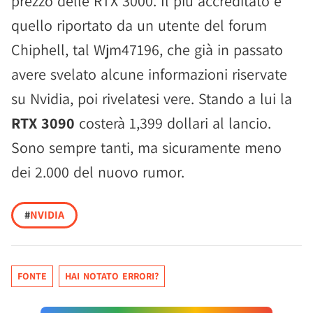
prezzo delle RTX 3000. Il più accreditato è
quello riportato da un utente del forum
Chiphell, tal Wjm47196, che già in passato
avere svelato alcune informazioni riservate
su Nvidia, poi rivelatesi vere. Stando a lui la
RTX 3090
costerà 1,399 dollari al lancio.
Sono sempre tanti, ma sicuramente meno
dei 2.000 del nuovo rumor.
#
NVIDIA
FONTE
HAI NOTATO ERRORI?