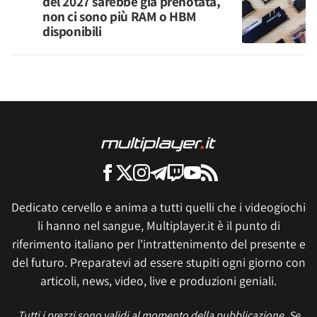
del 2027 sarebbe già prenotata,
non ci sono più RAM o HBM
disponibili
Dedicato cervello e anima a tutti quelli che i videogiochi
li hanno nel sangue, Multiplayer.it è il punto di
riferimento italiano per l'intrattenimento del presente e
del futuro. Preparatevi ad essere stupiti ogni giorno con
articoli, news, video, live e produzioni geniali.
Tutti i prezzi sono validi al momento della pubblicazione. Se