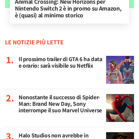
Animal Crossing: New Horizons per 
Nintendo Switch 2 è in promo su Amazon, 
è (quasi) al minimo storico
LE NOTIZIE PIÙ LETTE
Il prossimo trailer di GTA 6 ha data
e orario: sarà visibile su Netflix
Nonostante il successo di Spider-
Man: Brand New Day, Sony
interrompe il suo Marvel Universe
Halo Studios non avrebbe in