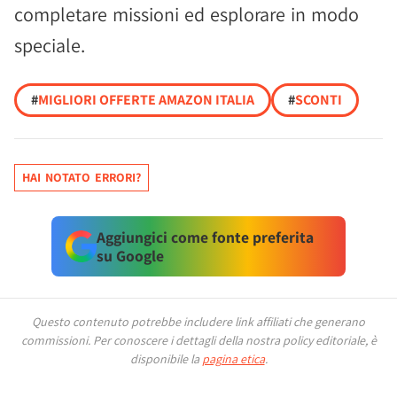
completare missioni ed esplorare in modo
speciale.
#
MIGLIORI OFFERTE AMAZON ITALIA
#
SCONTI
HAI NOTATO ERRORI?
Aggiungici come fonte preferita
su Google
Questo contenuto potrebbe includere link affiliati che generano
commissioni.
Per conoscere i dettagli della nostra policy editoriale, è
disponibile la
pagina etica
.