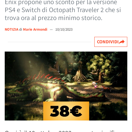
Enix propone uno sconto per la versione
PS4 e Switch di Octopath Traveler 2 che si
trova ora al prezzo minimo storico.
NOTIZIA
di
Marie Armondi
—
10/10/2023
CONDIVIDI