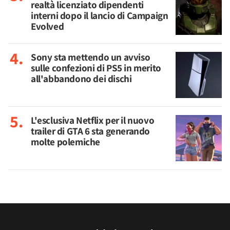
realtà licenziato dipendenti
interni dopo il lancio di Campaign
Evolved
Sony sta mettendo un avviso
sulle confezioni di PS5 in merito
all'abbandono dei dischi
L'esclusiva Netflix per il nuovo
trailer di GTA 6 sta generando
molte polemiche