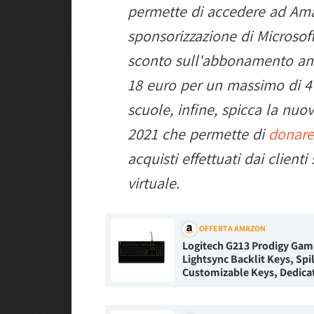
permette di accedere ad Amaz
sponsorizzazione di Microsof
sconto sull'abbonamento ann
18 euro per un massimo di 4 a
scuole, infine, spicca la nuov
2021 che permette di
donare
acquisti effettuati dai client
virtuale.
OFFERTA AMAZON
Logitech G213 Prodigy Ga
Lightsync Backlit Keys, Spi
Customizable Keys, Dedicat