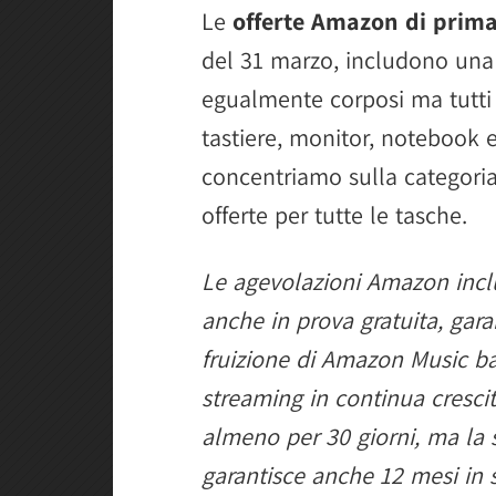
Le
offerte Amazon di prima
del 31 marzo, includono una 
egualmente corposi ma tutti e
tastiere, monitor, notebook e
concentriamo sulla categoria 
offerte per tutte le tasche.
Le agevolazioni Amazon in
anche in prova gratuita, garan
fruizione di Amazon Music b
streaming in continua cresci
almeno per 30 giorni, ma la
garantisce anche 12 mesi in