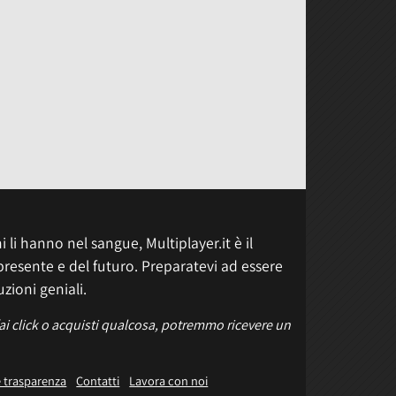
 li hanno nel sangue, Multiplayer.it è il
presente e del futuro. Preparatevi ad essere
uzioni geniali.
fai click o acquisti qualcosa, potremmo ricevere un
e trasparenza
Contatti
Lavora con noi