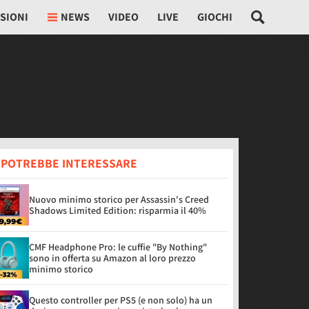
SIONI
NEWS
VIDEO
LIVE
GIOCHI
I POTREBBE INTERESSARE
Nuovo minimo storico per Assassin's Creed
Shadows Limited Edition: risparmia il 40%
CMF Headphone Pro: le cuffie "By Nothing"
sono in offerta su Amazon al loro prezzo
minimo storico
Questo controller per PS5 (e non solo) ha un