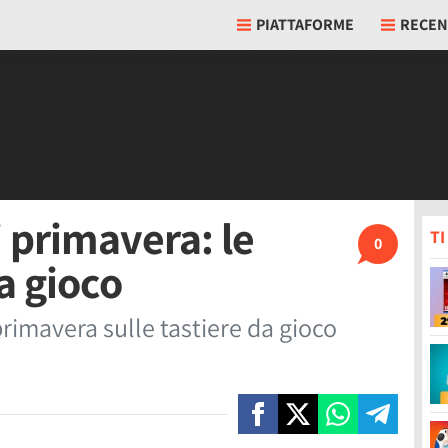
PIATTAFORME
RECEN
 primavera: le
T
0
da gioco
rimavera sulle tastiere da gioco