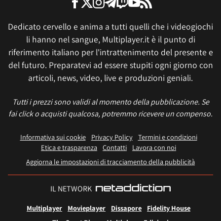
Dedicato cervello e anima a tutti quelli che i videogiochi
li hanno nel sangue, Multiplayer.it è il punto di
riferimento italiano per l'intrattenimento del presente e
del futuro. Preparatevi ad essere stupiti ogni giorno con
articoli, news, video, live e produzioni geniali.
Tutti i prezzi sono validi al momento della pubblicazione. Se
fai click o acquisti qualcosa, potremmo ricevere un compenso.
Informativa sui cookie
Privacy Policy
Termini e condizioni
Etica e trasparenza
Contatti
Lavora con noi
Aggiorna le impostazioni di tracciamento della pubblicità
IL NETWORK
Multiplayer
Movieplayer
Dissapore
Fidelity House