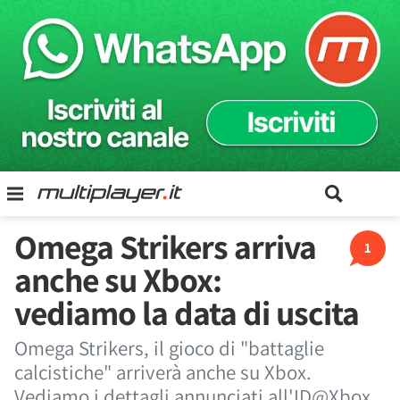
Omega Strikers arriva
1
anche su Xbox:
vediamo la data di uscita
Omega Strikers, il gioco di "battaglie
calcistiche" arriverà anche su Xbox.
Vediamo i dettagli annunciati all'ID@Xbox