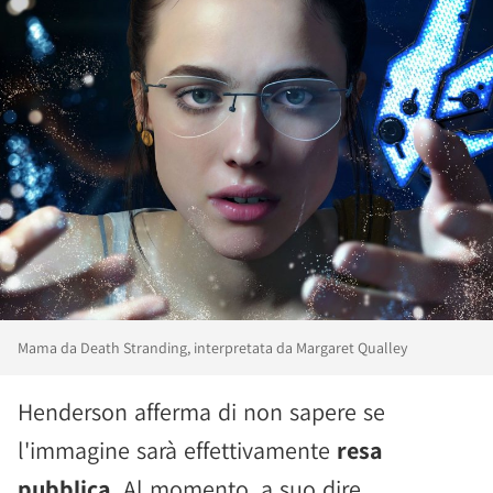
Mama da Death Stranding, interpretata da Margaret Qualley
Henderson afferma di non sapere se
l'immagine sarà effettivamente
resa
pubblica
. Al momento, a suo dire,