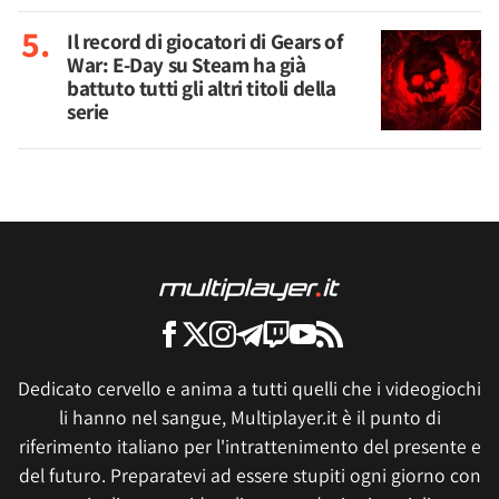
Il record di giocatori di Gears of
War: E-Day su Steam ha già
battuto tutti gli altri titoli della
serie
Dedicato cervello e anima a tutti quelli che i videogiochi
li hanno nel sangue, Multiplayer.it è il punto di
riferimento italiano per l'intrattenimento del presente e
del futuro. Preparatevi ad essere stupiti ogni giorno con