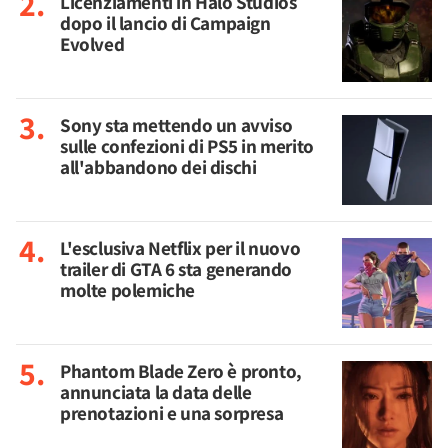
Licenziamenti in Halo Studios
dopo il lancio di Campaign
Evolved
Sony sta mettendo un avviso
sulle confezioni di PS5 in merito
all'abbandono dei dischi
L'esclusiva Netflix per il nuovo
trailer di GTA 6 sta generando
molte polemiche
Phantom Blade Zero è pronto,
annunciata la data delle
prenotazioni e una sorpresa