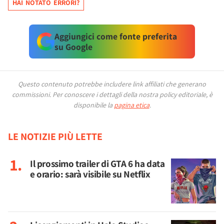
HAI NOTATO ERRORI?
Aggiungici come fonte preferita
su Google
Questo contenuto potrebbe includere link affiliati che generano
commissioni.
Per conoscere i dettagli della nostra policy editoriale, è
disponibile la
pagina etica
.
LE NOTIZIE PIÙ LETTE
Il prossimo trailer di GTA 6 ha data
e orario: sarà visibile su Netflix