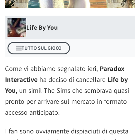
Life By You
TUTTO SUL GIOCO
Come vi abbiamo segnalato ieri,
Paradox
Interactive
ha deciso di cancellare
Life by
You
, un simil-The Sims che sembrava quasi
pronto per arrivare sul mercato in formato
accesso anticipato.
I fan sono ovviamente dispiaciuti di questa