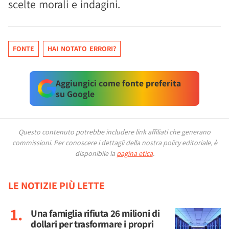
scelte morali e indagini.
FONTE
HAI NOTATO ERRORI?
Aggiungici come fonte preferita
su Google
Questo contenuto potrebbe includere link affiliati che generano
commissioni.
Per conoscere i dettagli della nostra policy editoriale, è
disponibile la
pagina etica
.
LE NOTIZIE PIÙ LETTE
Una famiglia rifiuta 26 milioni di
dollari per trasformare i propri