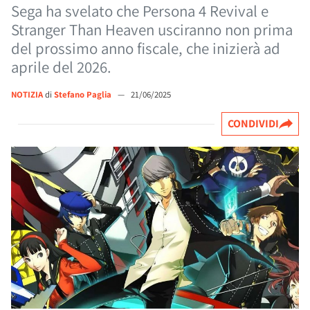
Sega ha svelato che Persona 4 Revival e
Stranger Than Heaven usciranno non prima
del prossimo anno fiscale, che inizierà ad
aprile del 2026.
NOTIZIA
di
Stefano Paglia
—
21/06/2025
CONDIVIDI