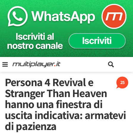
Persona 4 Revival e
25
Stranger Than Heaven
hanno una finestra di
uscita indicativa: armatevi
di pazienza