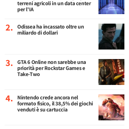
terreni agricoli in un data center
per l'IA
Odissea ha incassato oltre un
miliardo di dollari
GTA 6 Online non sarebbe una
priorità per Rockstar Games e
Take-Two
Nintendo crede ancora nel
formato fisico, il 38,5% dei giochi
venduti è su cartuccia