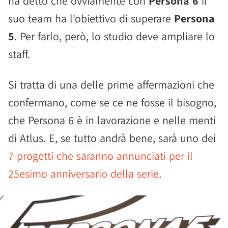
ha detto che ovviamente con
Persona 6
il
suo team ha l'obiettivo di superare
Persona
5
. Per farlo, però, lo studio deve ampliare lo
staff.
Si tratta di una delle prime affermazioni che
confermano, come se ce ne fosse il bisogno,
che Persona 6 è in lavorazione e nelle menti
di Atlus. E, se tutto andrà bene, sarà uno dei
7 progetti che saranno annunciati per il
25esimo anniversario della serie
.