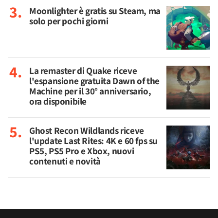
Moonlighter è gratis su Steam, ma
solo per pochi giorni
La remaster di Quake riceve
l'espansione gratuita Dawn of the
Machine per il 30° anniversario,
ora disponibile
Ghost Recon Wildlands riceve
l'update Last Rites: 4K e 60 fps su
PS5, PS5 Pro e Xbox, nuovi
contenuti e novità