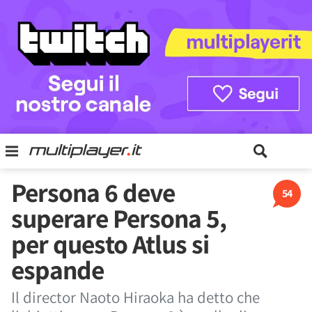
Persona 6 deve
54
superare Persona 5,
per questo Atlus si
espande
Il director Naoto Hiraoka ha detto che