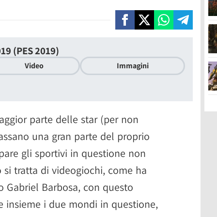
019 (PES 2019)
Video
Immagini
aggior parte delle star (per non
 passano una gran parte del proprio
are gli sportivi in questione non
 tratta di videogiochi, come ha
lo Gabriel Barbosa, con questo
e insieme i due mondi in questione,