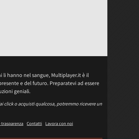
 li hanno nel sangue, Multiplayer.it è il
presente e del futuro. Preparatevi ad essere
uzioni geniali.
fai click o acquisti qualcosa, potremmo ricevere un
e trasparenza
Contatti
Lavora con noi