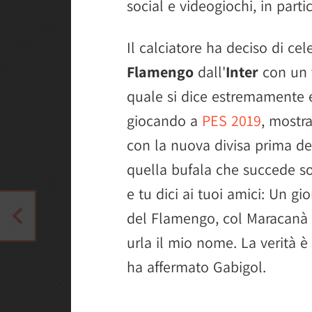
social e videogiochi, in part
Il calciatore ha deciso di cel
Flamengo
dall'
Inter
con un 
quale si dice estremamente 
giocando a
PES 2019
, mostra
con la nuova divisa prima del
quella bufala che succede s
e tu dici ai tuoi amici: Un g
del Flamengo, col Maracanà a
urla il mio nome. La verità è 
ha affermato Gabigol.