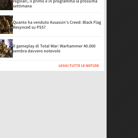
regolari, il primo è in programma la prossima
settimana
Quanto ha venduto Assassin's Creed: Black Flag
Resynced su PS5?
Il gameplay di Total War: Warhammer 40.000
sembra davvero notevole
LEGGI TUTTE LE NOTIZIE