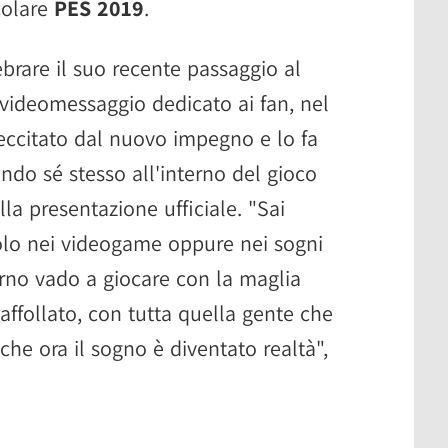
icolare
PES 2019
.
ebrare il suo recente passaggio al
videomessaggio dedicato ai fan, nel
eccitato dal nuovo impegno e lo fa
ndo sé stesso all'interno del gioco
la presentazione ufficiale. "Sai
olo nei videogame oppure nei sogni
iorno vado a giocare con la maglia
ffollato, con tutta quella gente che
che ora il sogno è diventato realtà",