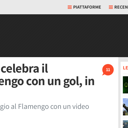
PIATTAFORME
RECEN
celebra il
LE
11
engo con un gol, in
ggio al Flamengo con un video