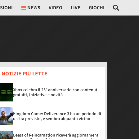
SIONI
NEWS
VIDEO
LIVE
GIOCHI
 NOTIZIE PIÙ LETTE
Xbox celebra il 25° anniversario con contenuti
gratuiti, iniziative e novità
Kingdom Come: Deliverance 3 ha un periodo di
uscita previsto, e sembra alquanto vicino
Beast of Reincarnation riceverà aggiornamenti