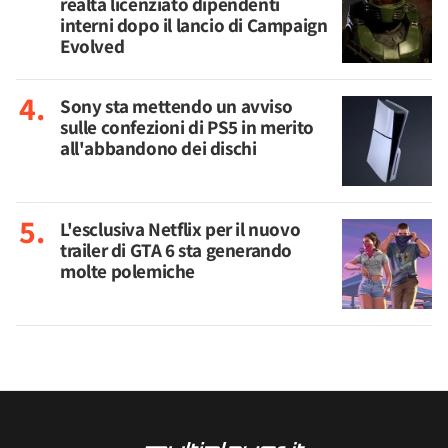
realtà licenziato dipendenti
interni dopo il lancio di Campaign
Evolved
Sony sta mettendo un avviso
sulle confezioni di PS5 in merito
all'abbandono dei dischi
L'esclusiva Netflix per il nuovo
trailer di GTA 6 sta generando
molte polemiche