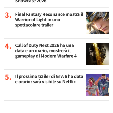
Showcase 2026
Final Fantasy Resonance mostra il
Warrior of Light in uno
spettacolare trailer
Call of Duty Next 2026 ha una
data e un orario, mostrerà il
gameplay di Modern Warfare 4
Il prossimo trailer di GTA 6 ha data
e orario: sarà visibile su Netflix