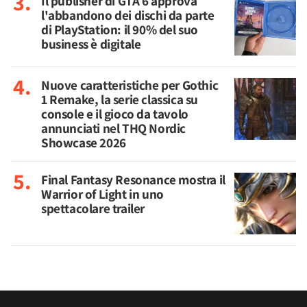
Il publisher di GTA 6 approva
l'abbandono dei dischi da parte
di PlayStation: il 90% del suo
business è digitale
Nuove caratteristiche per Gothic
1 Remake, la serie classica su
console e il gioco da tavolo
annunciati nel THQ Nordic
Showcase 2026
Final Fantasy Resonance mostra il
Warrior of Light in uno
spettacolare trailer