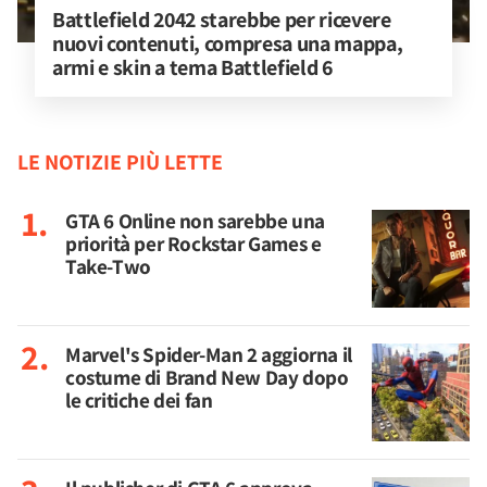
Battlefield 2042 starebbe per ricevere 
nuovi contenuti, compresa una mappa, 
armi e skin a tema Battlefield 6
LE NOTIZIE PIÙ LETTE
GTA 6 Online non sarebbe una
priorità per Rockstar Games e
Take-Two
Marvel's Spider-Man 2 aggiorna il
costume di Brand New Day dopo
le critiche dei fan