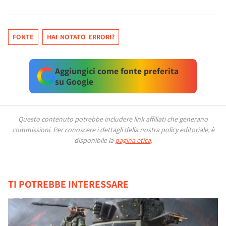
FONTE
HAI NOTATO ERRORI?
Aggiungici come fonte preferita
su Google
Questo contenuto potrebbe includere link affiliati che generano
commissioni.
Per conoscere i dettagli della nostra policy editoriale, è
disponibile la
pagina etica
.
TI POTREBBE INTERESSARE