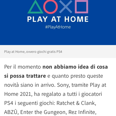
Play at Home, ovvero giochi gratis PS4
Per il momento
non abbiamo idea di cosa
si possa trattare
e quanto presto queste
novità siano in arrivo. Sony, tramite Play at
Home 2021, ha regalato a tutti i giocatori
PS4 i seguenti giochi: Ratchet & Clank,
ABZÛ, Enter the Gungeon, Rez Infinite,