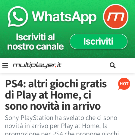
PS4: altri giochi gratis
HOT
di Play at Home, ci
sono novità in arrivo
Sony PlayStation ha svelato che ci sono
novità in arrivo per Play at Home, la
promozione per PS4 che propone giochi