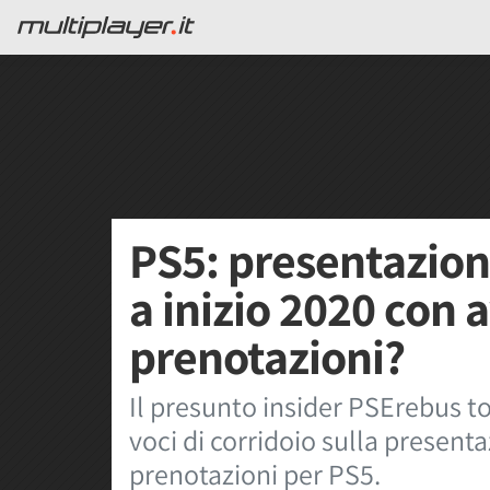
PS5: presentazion
a inizio 2020 con 
prenotazioni?
Il presunto insider PSErebus to
voci di corridoio sulla present
prenotazioni per PS5.