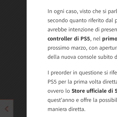
In ogni caso, visto che si pa
secondo quanto riferito dal 
avrebbe intenzione di presen
controller di PS5
, nel
primo
prossimo marzo, con apertura
della nuova console subito 
I preorder in questione si rif
PS5 per la prima volta dirett
ovvero lo
Store ufficiale di
quest'anno e offre la possibi
maniera diretta.