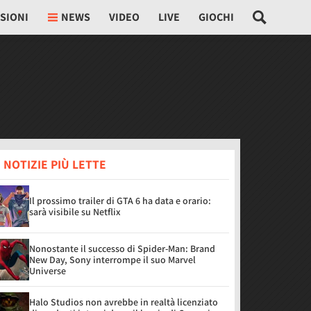
SIONI
NEWS
VIDEO
LIVE
GIOCHI
 NOTIZIE PIÙ LETTE
Il prossimo trailer di GTA 6 ha data e orario:
sarà visibile su Netflix
Nonostante il successo di Spider-Man: Brand
New Day, Sony interrompe il suo Marvel
Universe
Halo Studios non avrebbe in realtà licenziato