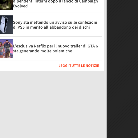
dipendenti interni dopo il lancio di Campaign
Evolved
Sony sta mettendo un avviso sulle confezioni
di PS5 in merito all'abbandono dei dischi
L'esclusiva Netflix per il nuovo trailer di GTA 6
sta generando molte polemiche
LEGGI TUTTE LE NOTIZIE