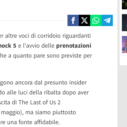
r altre voci di corridoio riguardanti
hock 5
e l'avvio delle
prenotazioni
che a quanto pare sono previste per
ono ancora dal presunto insider
do alle luci della ribalta dopo aver
cita di The Last of Us 2
 maggio), ma siamo piuttosto
re una fonte affidabile.