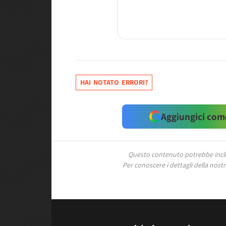
HAI NOTATO ERRORI?
Aggiungici come
Questo contenuto potrebbe includ
Per conoscere i dettagli della nostra