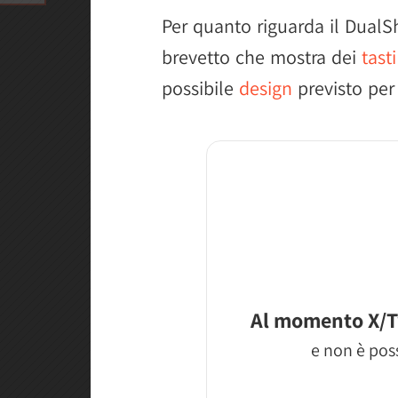
Per quanto riguarda il DualS
brevetto che mostra dei
tast
possibile
design
previsto per 
Al momento X/T
e non è poss