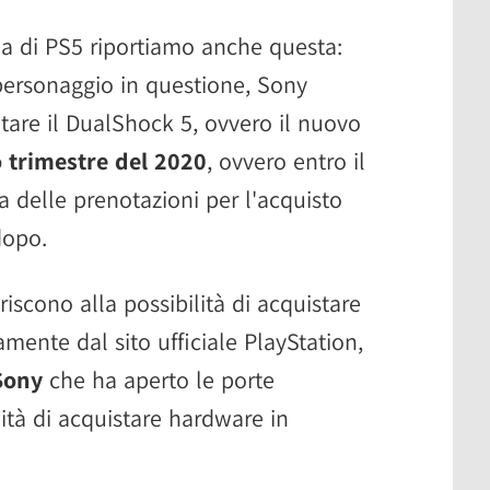
rla di PS5 riportiamo anche questa:
personaggio in questione, Sony
tare il DualShock 5, ovvero il nuovo
 trimestre del 2020
, ovvero entro il
 delle prenotazioni per l'acquisto
dopo.
eriscono alla possibilità di acquistare
amente dal sito ufficiale PlayStation,
 Sony
che ha aperto le porte
lità di acquistare hardware in