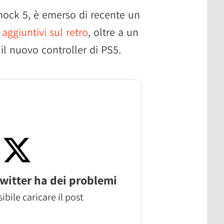
hock 5, è emerso di recente un
i aggiuntivi sul retro
, oltre a un
il nuovo controller di PS5.
witter ha dei problemi
ibile caricare il post