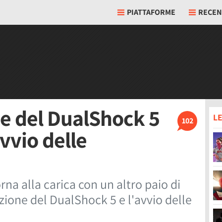
PIATTAFORME
RECEN
e del DualShock 5
LE
102
avvio delle
rna alla carica con un altro paio di
azione del DualShock 5 e l'avvio delle