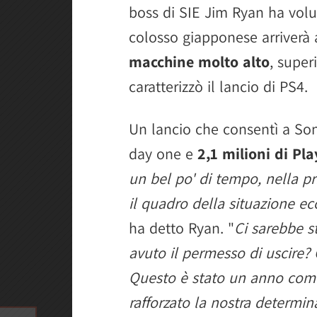
boss di SIE Jim Ryan ha vol
colosso giapponese arriverà
macchine molto alto
, super
caratterizzò il lancio di PS4.
Un lancio che consentì a Son
day one e
2,1 milioni di Pl
un bel po' di tempo, nella p
il quadro della situazione ec
ha detto Ryan. "
Ci sarebbe 
avuto il permesso di uscire? 
Questo è stato un anno come
rafforzato la nostra determi