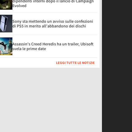
dipendenti interni dopo il lancio di Campaign
Evolved
Sony sta mettendo un avviso sulle confezioni
di PS5 in merito all'abbandono dei dischi
Assassin's Creed Heredis ha un trailer, Ubisoft
svela le prime date
LEGGI TUTTE LE NOTIZIE