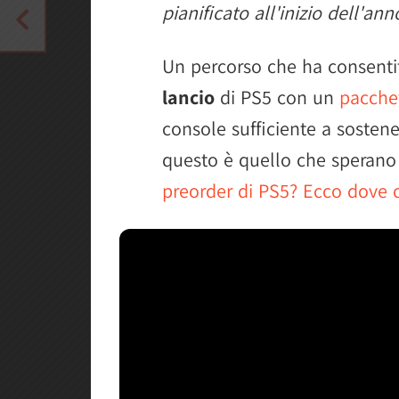
pianificato all'inizio dell'ann
Un percorso che ha consentit
lancio
di PS5 con un
pacchet
console sufficiente a soste
questo è quello che sperano 
preorder di PS5? Ecco dove c