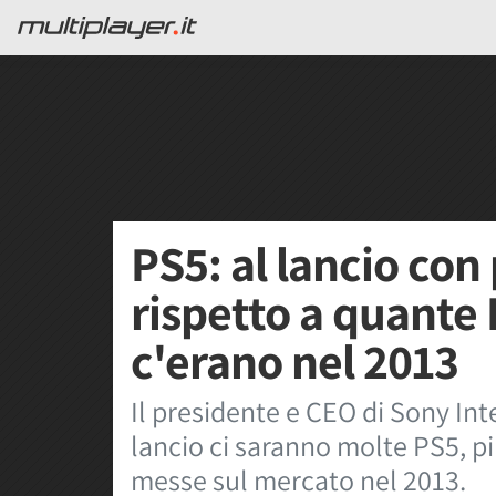
PS5: al lancio con
rispetto a quante 
c'erano nel 2013
Il presidente e CEO di Sony Int
lancio ci saranno molte PS5, p
messe sul mercato nel 2013.