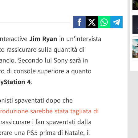
Interactive
Jim Ryan
in un'intervista
 rassicurare sulla quantità di
lancio. Secondo lui Sony sarà in
ro di console superiore a quanto
yStation 4
.
ionisti spaventati dopo che
oduzione sarebbe stata tagliata di
 rassicurare i fan spaventati dalla
rare una PS5 prima di Natale, il