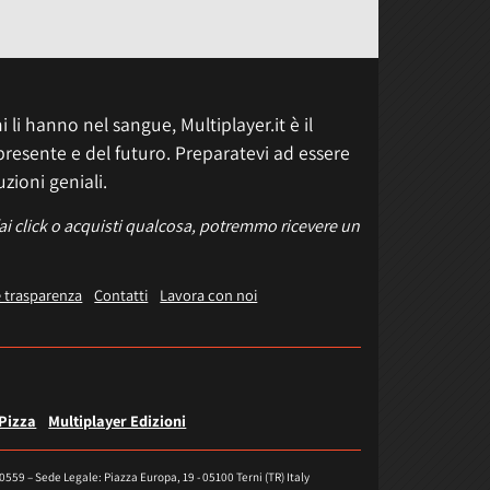
 li hanno nel sangue, Multiplayer.it è il
presente e del futuro. Preparatevi ad essere
uzioni geniali.
fai click o acquisti qualcosa, potremmo ricevere un
e trasparenza
Contatti
Lavora con noi
 Pizza
Multiplayer Edizioni
40559 – Sede Legale: Piazza Europa, 19 - 05100 Terni (TR) Italy