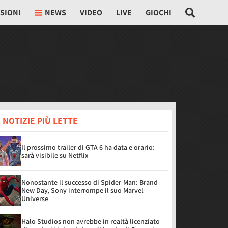
SIONI
NEWS
VIDEO
LIVE
GIOCHI
 NOTIZIE PIÙ LETTE
Il prossimo trailer di GTA 6 ha data e orario:
sarà visibile su Netflix
Nonostante il successo di Spider-Man: Brand
New Day, Sony interrompe il suo Marvel
Universe
Halo Studios non avrebbe in realtà licenziato