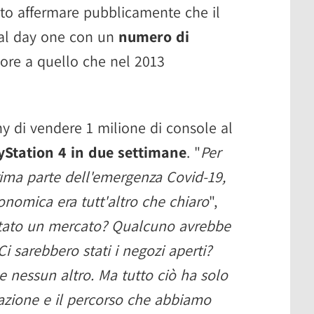
uto affermare pubblicamente che il
 al day one con un
numero di
iore a quello che nel 2013
y di vendere 1 milione di console al
ayStation 4 in due settimane
. "
Per
rima parte dell'emergenza Covid-19,
onomica era tutt'altro che chiaro
",
stato un mercato? Qualcuno avrebbe
Ci sarebbero stati i negozi aperti?
 nessun altro. Ma tutto ciò ha solo
nazione e il percorso che abbiamo