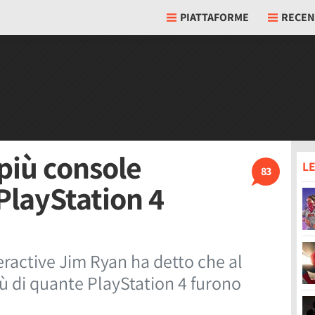
PIATTAFORME
RECEN
 più console
LE
83
PlayStation 4
eractive Jim Ryan ha detto che al
iù di quante PlayStation 4 furono