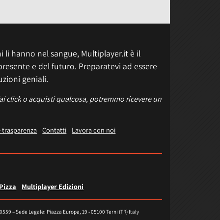
 li hanno nel sangue, Multiplayer.it è il
presente e del futuro. Preparatevi ad essere
uzioni geniali.
fai click o acquisti qualcosa, potremmo ricevere un
e trasparenza
Contatti
Lavora con noi
 Pizza
Multiplayer Edizioni
40559 – Sede Legale: Piazza Europa, 19 - 05100 Terni (TR) Italy