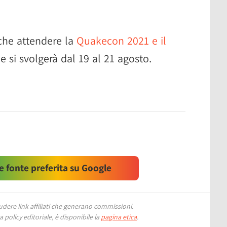
che attendere la
Quakecon 2021 e il
he si svolgerà dal 19 al 21 agosto.
 fonte preferita su Google
ere link affiliati che generano commissioni.
 policy editoriale, è disponibile la
pagina etica
.