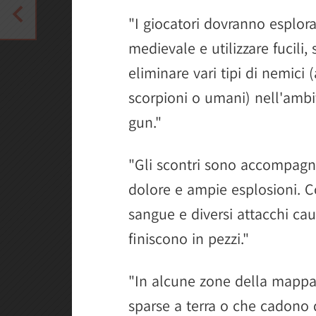
"I giocatori dovranno esplorare
medievale e utilizzare fucili,
eliminare vari tipi di nemic
scorpioni o umani) nell'ambi
gun."
"Gli scontri sono accompagnat
dolore e ampie esplosioni. C
sangue e diversi attacchi ca
finiscono in pezzi."
"In alcune zone della mappa 
sparse a terra o che cadono d