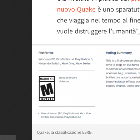
nuovo Quake
è uno sparatutt
che viaggia nel tempo al fin
vuole distruggere l'umanità", 
Quake, la classificazione ESRB.