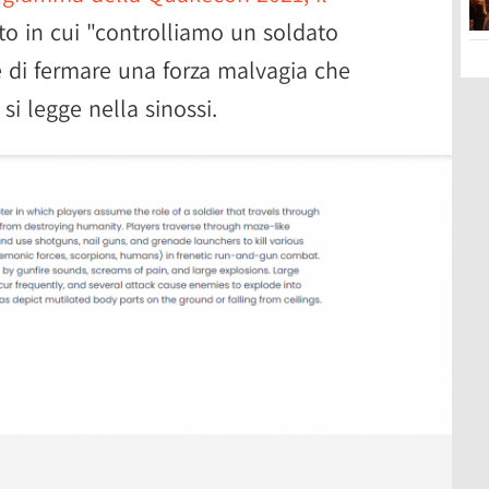
o in cui "controlliamo un soldato
e di fermare una forza malvagia che
si legge nella sinossi.