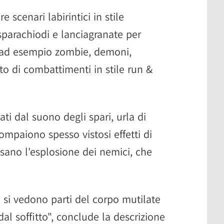
 scenari labirintici in stile
 sparachiodi e lanciagranate per
i (ad esempio zombie, demoni,
to di combattimenti in stile run &
i dal suono degli spari, urla di
ompaiono spesso vistosi effetti di
usano l'esplosione dei nemici, che
si vedono parti del corpo mutilate
al soffitto", conclude la descrizione