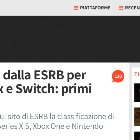
PIATTAFORME
RECEN
 dalla ESRB per
T
120
x e Switch: primi
l sito di ESRB la classificazione di
eries X|S, Xbox One e Nintendo