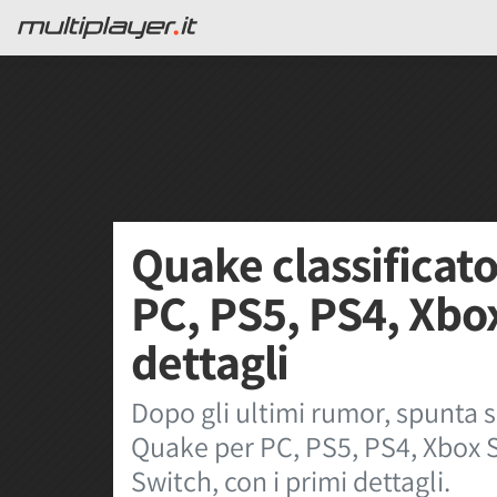
Quake classificato
PC, PS5, PS4, Xbo
dettagli
Dopo gli ultimi rumor, spunta su
Quake per PC, PS5, PS4, Xbox S
Switch, con i primi dettagli.