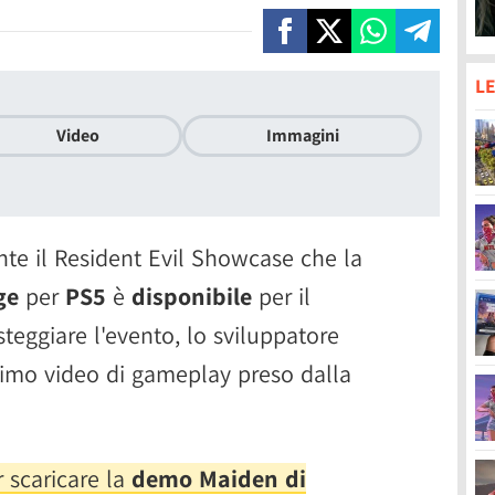
LE
Video
Immagini
e il Resident Evil Showcase che la
ge
per
PS5
è
disponibile
per il
teggiare l'evento, lo sviluppatore
rimo video di gameplay preso dalla
 scaricare la
demo Maiden di