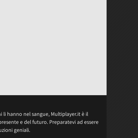
 li hanno nel sangue, Multiplayer.it è il
presente e del futuro. Preparatevi ad essere
uzioni geniali.