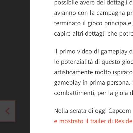
possibile avere dei dettagli d
avranno con la campagna prin
terminato il gioco principale
capire altri dettagli che pot
Il primo video di gameplay de
le potenzialità di questo gi
artisticamente molto ispirato,
gameplay in prima persona. S
combattimenti, per la gioia d
Nella serata di oggi Capcom
e mostrato il trailer di Reside