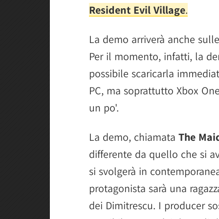
Resident Evil Village
.
La demo arriverà anche sulle
Per il momento, infatti, la d
possibile scaricarla immediat
PC, ma soprattutto Xbox One
un po'.
La demo, chiamata
The Mai
differente da quello che si av
si svolgerà in contemporanea 
protagonista sarà una ragazz
dei Dimitrescu. I producer s