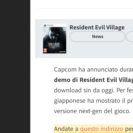
Resident Evil Village
News
Capcom ha annunciato durant
demo di Resident Evil Villa
download sin da oggi. Per fes
giapponese ha mostrato il p
versione next-gen del gioco.
Andate a
questo indirizzo
per