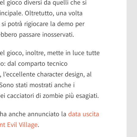
el gioco diversi da quelli che si
cipale. Oltretutto, una volta
, si potrà rigiocare la demo per
rebbero passare inosservati.
l gioco, inoltre, mette in luce tutte
oco: dal comparto tecnico
 l'eccellente character design, al
ono stati mostrati anche i
ei cacciatori di zombie più esagiati.
 ha anche annunciato la
data uscita
nt Evil Village
.