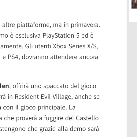
 altre piattaforme, ma in primavera.
emo è esclusiva PlayStation 5 ed è
amente. Gli utenti Xbox Series X/S,
 e PS4, dovranno attendere ancora
den
, offrirà uno spaccato del gioco
rà in Resident Evil Village, anche se
con il gioco principale. La
a che proverà a fuggire del Castello
ostengono che grazie alla demo sarà