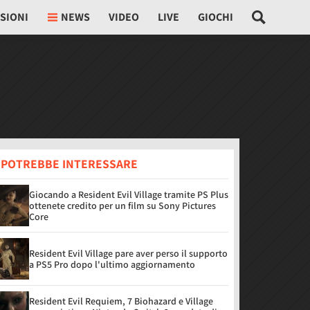
SIONI
NEWS
VIDEO
LIVE
GIOCHI
I POTREBBE INTERESSARE
Giocando a Resident Evil Village tramite PS Plus
ottenete credito per un film su Sony Pictures
Core
Resident Evil Village pare aver perso il supporto
a PS5 Pro dopo l'ultimo aggiornamento
Resident Evil Requiem, 7 Biohazard e Village