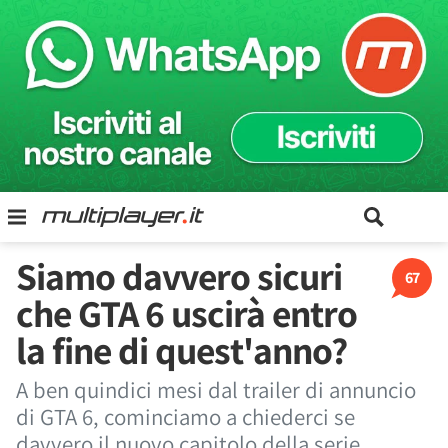
Siamo davvero sicuri
67
che GTA 6 uscirà entro
la fine di quest'anno?
A ben quindici mesi dal trailer di annuncio
di GTA 6, cominciamo a chiederci se
davvero il nuovo capitolo della serie