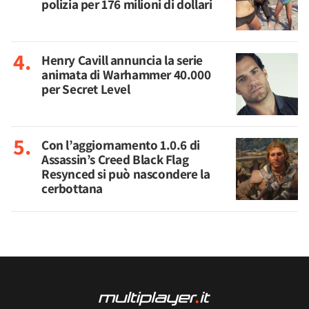
polizia per 176 milioni di dollari
Henry Cavill annuncia la serie
animata di Warhammer 40.000
per Secret Level
Con l’aggiornamento 1.0.6 di
Assassin’s Creed Black Flag
Resynced si può nascondere la
cerbottana