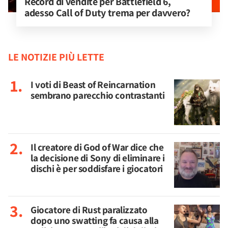
Record di vendite per Battlefield 6, 
adesso Call of Duty trema per davvero?
LE NOTIZIE PIÙ LETTE
I voti di Beast of Reincarnation
sembrano parecchio contrastanti
Il creatore di God of War dice che
la decisione di Sony di eliminare i
dischi è per soddisfare i giocatori
Giocatore di Rust paralizzato
dopo uno swatting fa causa alla