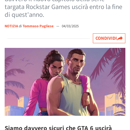
targata Rockstar Games uscirà entro la fine
di quest'anno.
NOTIZIA
di
Tommaso Pugliese
—
04/03/2025
CONDIVIDI
Siamo davvero sicuri che GTA 6 uscirà