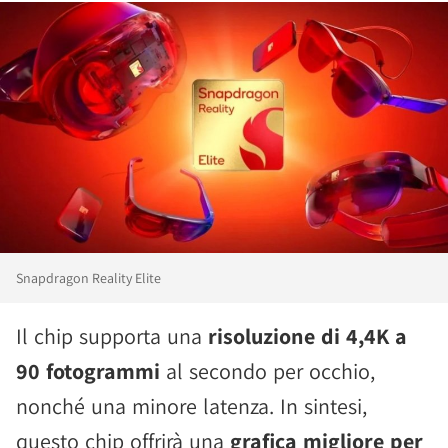
Snapdragon Reality Elite
Il chip supporta una
risoluzione di 4,4K a
90 fotogrammi
al secondo per occhio,
nonché una minore latenza. In sintesi,
questo chip offrirà una
grafica migliore per