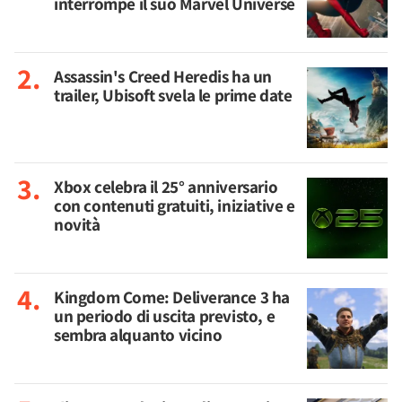
interrompe il suo Marvel Universe
Assassin's Creed Heredis ha un
trailer, Ubisoft svela le prime date
Xbox celebra il 25° anniversario
con contenuti gratuiti, iniziative e
novità
Kingdom Come: Deliverance 3 ha
un periodo di uscita previsto, e
sembra alquanto vicino