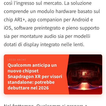
così l'ingresso sul mercato. La soluzione
comprende un modulo hardware basato sul
chip AR1+, app companion per Android e
iOS, software preintegrato e pieno supporto
sia per montature audio sia per modelli
dotati di display integrato nelle lenti.
Qualcomm anticipa un
nuovo chipset
Snapdragon XR per visori
standalone: potrebbe
debuttare nel 2026