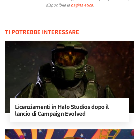
disponibile la
pagina etica
.
TI POTREBBE INTERESSARE
Licenziamenti in Halo Studios dopo il 
lancio di Campaign Evolved