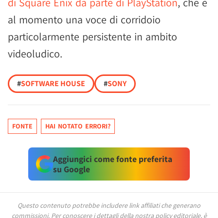
di Square Enix da parte di PlayStation
, che è
al momento una voce di corridoio
particolarmente persistente in ambito
videoludico.
#
SOFTWARE HOUSE
#
SONY
FONTE
HAI NOTATO ERRORI?
Aggiungici come fonte preferita
su Google
Questo contenuto potrebbe includere link affiliati che generano
commissioni.
Per conoscere i dettagli della nostra policy editoriale, è