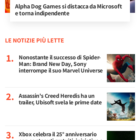
Alpha Dog Games si distacca da Microsoft 
e torna indipendente
LE NOTIZIE PIÙ LETTE
Nonostante il successo di Spider-
Man: Brand New Day, Sony
interrompe il suo Marvel Universe
Assassin's Creed Heredis ha un
trailer, Ubisoft svela le prime date
Xbox celebra il 25° anniversario