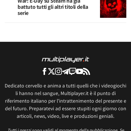
War: E-Day su Steam ha già
battuto tutti gli altri titoli della
serie
Dedicato cervello e anima a tutti quelli che i videogiochi
li hanno nel sangue, Multiplayer.it è il punto di
riferimento italiano per l'intrattenimento del presente e
del futuro. Preparatevi ad essere stupiti ogni giorno con
articoli, news, video, live e produzioni geniali.
Tutti i prezzi sono validi al momento della pubblicazione. Se