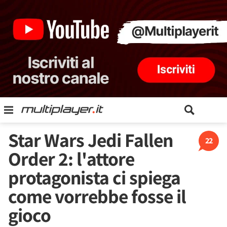
Star Wars Jedi Fallen
22
Order 2: l'attore
protagonista ci spiega
come vorrebbe fosse il
gioco