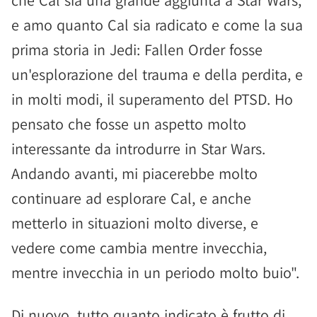
che Cal sia una grande aggiunta a Star Wars,
e amo quanto Cal sia radicato e come la sua
prima storia in Jedi: Fallen Order fosse
un'esplorazione del trauma e della perdita, e
in molti modi, il superamento del PTSD. Ho
pensato che fosse un aspetto molto
interessante da introdurre in Star Wars.
Andando avanti, mi piacerebbe molto
continuare ad esplorare Cal, e anche
metterlo in situazioni molto diverse, e
vedere come cambia mentre invecchia,
mentre invecchia in un periodo molto buio".
Di nuovo, tutto quanto indicato è frutto di