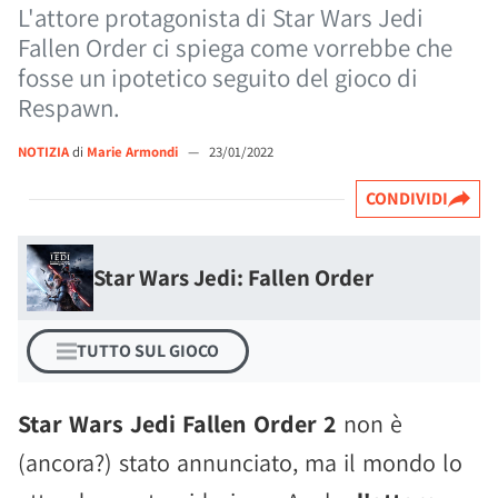
L'attore protagonista di Star Wars Jedi
Fallen Order ci spiega come vorrebbe che
fosse un ipotetico seguito del gioco di
Respawn.
NOTIZIA
di
Marie Armondi
—
23/01/2022
CONDIVIDI
Star Wars Jedi: Fallen Order
TUTTO SUL GIOCO
Star Wars Jedi Fallen Order 2
non è
(ancora?) stato annunciato, ma il mondo lo