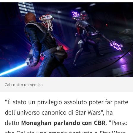
Cal contro un nemico
"È stato un privilegio assoluto poter far parte
dell'universo canonico di Star Wars", ha
detto
Monaghan parlando con CBR
. "Penso