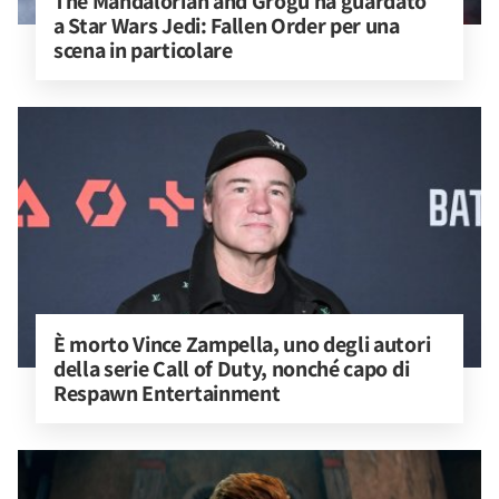
The Mandalorian and Grogu ha guardato 
a Star Wars Jedi: Fallen Order per una 
scena in particolare
È morto Vince Zampella, uno degli autori 
della serie Call of Duty, nonché capo di 
Respawn Entertainment