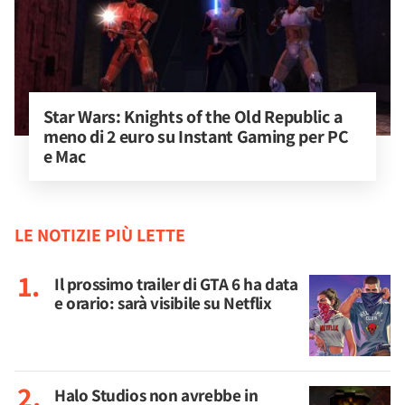
Star Wars: Knights of the Old Republic a 
meno di 2 euro su Instant Gaming per PC 
e Mac
LE NOTIZIE PIÙ LETTE
Il prossimo trailer di GTA 6 ha data
e orario: sarà visibile su Netflix
Halo Studios non avrebbe in