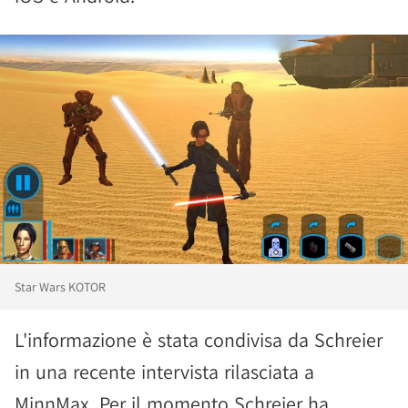
Star Wars KOTOR
L'informazione è stata condivisa da Schreier
in una recente intervista rilasciata a
MinnMax. Per il momento Schreier ha