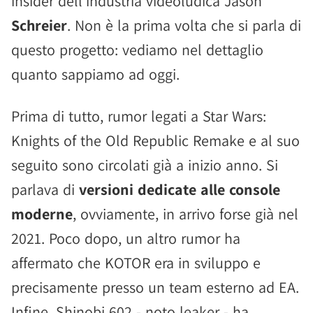
insider dell'industria videoludica Jason
Schreier
. Non è la prima volta che si parla di
questo progetto: vediamo nel dettaglio
quanto sappiamo ad oggi.
Prima di tutto, rumor legati a Star Wars:
Knights of the Old Republic Remake e al suo
seguito sono circolati già a inizio anno. Si
parlava di
versioni dedicate alle console
moderne
, ovviamente, in arrivo forse già nel
2021. Poco dopo, un altro rumor ha
affermato che KOTOR era in sviluppo e
precisamente presso un team esterno ad EA.
Infine, Shinobi 602 - noto leaker - ha