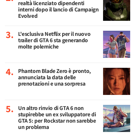
realtà licenziato dipendenti
interni dopo il lancio di Campaign
Evolved
L'esclusiva Netflix per il nuovo
trailer di GTA 6 sta generando
molte polemiche
Phantom Blade Zero è pronto,
annunciata la data delle
prenotazioni e una sorpresa
Un altro rinvio di GTA 6 non
stupirebbe un ex sviluppatore di
GTA 5: per Rockstar non sarebbe
un problema