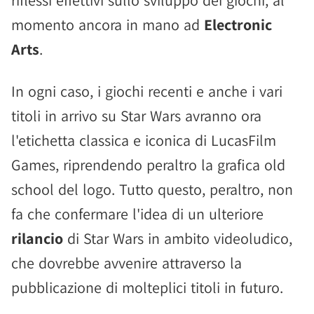
riflessi effettivi sullo sviluppo dei giochi, al
momento ancora in mano ad
Electronic
Arts
.
In ogni caso, i giochi recenti e anche i vari
titoli in arrivo su Star Wars avranno ora
l'etichetta classica e iconica di LucasFilm
Games, riprendendo peraltro la grafica old
school del logo. Tutto questo, peraltro, non
fa che confermare l'idea di un ulteriore
rilancio
di Star Wars in ambito videoludico,
che dovrebbe avvenire attraverso la
pubblicazione di molteplici titoli in futuro.