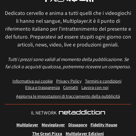
Dedicato cervello e anima a tutti quelli che i videogiochi
li hanno nel sangue, Multiplayer.it è il punto di
riferimento italiano per l'intrattenimento del presente e
del futuro. Preparatevi ad essere stupiti ogni giorno con
articoli, news, video, live e produzioni geniali.
Tutti i prezzi sono validi al momento della pubblicazione. Se
fai click o acquisti qualcosa, potremmo ricevere un compenso.
Informativa sui cookie
Privacy Policy
Termini e condizioni
Etica e trasparenza
Contatti
Lavora con noi
Aggiorna le impostazioni di tracciamento della pubblicità
IL NETWORK
Multiplayer
Movieplayer
Dissapore
Fidelity House
The Great Pizza
Multiplayer Edizioni