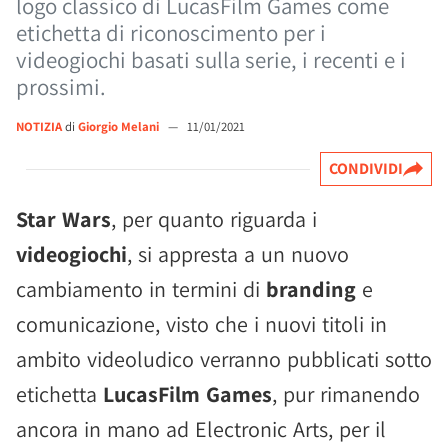
logo classico di LucasFilm Games come
etichetta di riconoscimento per i
videogiochi basati sulla serie, i recenti e i
prossimi.
NOTIZIA
di
Giorgio Melani
—
11/01/2021
CONDIVIDI
Star Wars
, per quanto riguarda i
videogiochi
, si appresta a un nuovo
cambiamento in termini di
branding
e
comunicazione, visto che i nuovi titoli in
ambito videoludico verranno pubblicati sotto
etichetta
LucasFilm Games
, pur rimanendo
ancora in mano ad Electronic Arts, per il