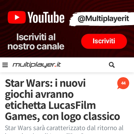
Star Wars: i nuovi
44
giochi avranno
etichetta LucasFilm
Games, con logo classico
Star Wars sarà caratterizzato dal ritorno al