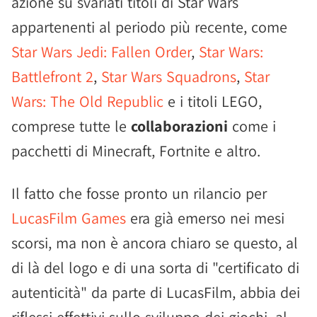
azione su svariati titoli di Star Wars
appartenenti al periodo più recente, come
Star Wars Jedi: Fallen Order
,
Star Wars:
Battlefront 2
,
Star Wars Squadrons
,
Star
Wars: The Old Republic
e i titoli LEGO,
comprese tutte le
collaborazioni
come i
pacchetti di Minecraft, Fortnite e altro.
Il fatto che fosse pronto un rilancio per
LucasFilm Games
era già emerso nei mesi
scorsi, ma non è ancora chiaro se questo, al
di là del logo e di una sorta di "certificato di
autenticità" da parte di LucasFilm, abbia dei