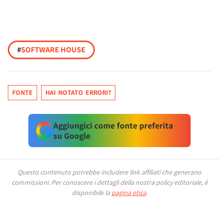
#
SOFTWARE HOUSE
FONTE
HAI NOTATO ERRORI?
Aggiungici come fonte preferita
su Google
Questo contenuto potrebbe includere link affiliati che generano
commissioni.
Per conoscere i dettagli della nostra policy editoriale, è
disponibile la
pagina etica
.