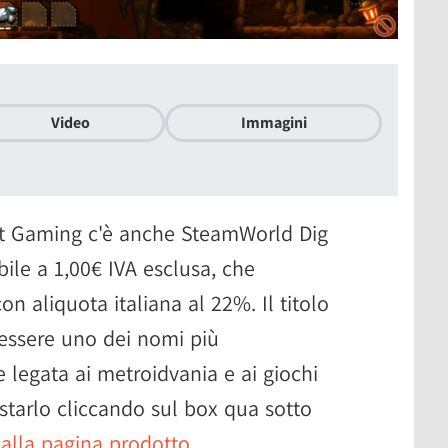
Video
Immagini
tant Gaming c'è anche SteamWorld Dig
ile a 1,00€ IVA esclusa, che
on aliquota italiana al 22%. Il titolo
essere uno dei nomi più
e legata ai metroidvania e ai giochi
istarlo cliccando sul box qua sotto
o alla pagina prodotto
.