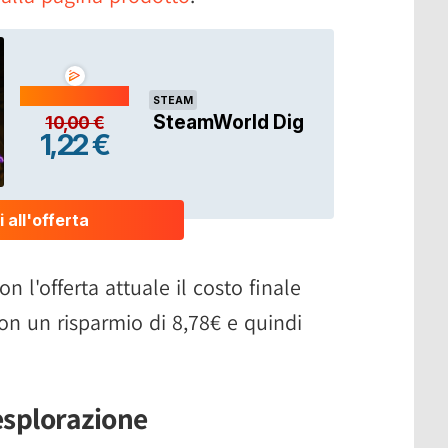
Con l'offerta attuale il costo finale
on un risparmio di 8,78€ e quindi
esplorazione