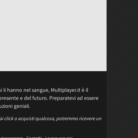
 li hanno nel sangue, Multiplayer.it è il
presente e del futuro. Preparatevi ad essere
uzioni geniali.
fai click o acquisti qualcosa, potremmo ricevere un
e trasparenza
Contatti
Lavora con noi