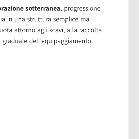
razione sotterranea
, progressione
a in una struttura semplice ma
ota attorno agli scavi, alla raccolta
o graduale dell'equipaggiamento.