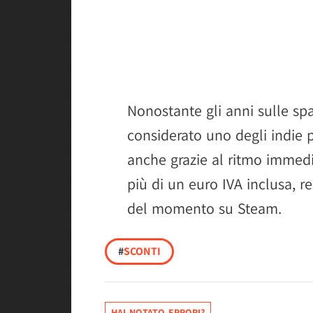
Nonostante gli anni sulle spa
considerato uno degli indie p
anche grazie al ritmo immedi
più di un euro IVA inclusa, r
del momento su Steam.
#
SCONTI
HAI NOTATO ERRORI?