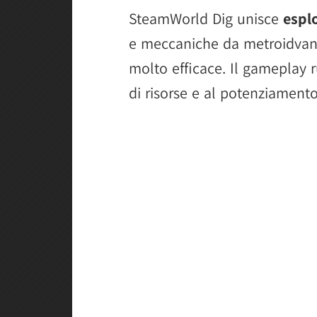
SteamWorld Dig unisce
esplo
e meccaniche da metroidvani
molto efficace. Il gameplay ru
di risorse e al potenziament