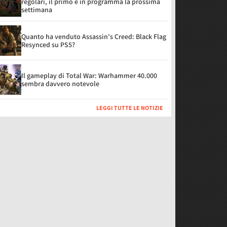
regolari, il primo è in programma la prossima
settimana
Quanto ha venduto Assassin's Creed: Black Flag
Resynced su PS5?
Il gameplay di Total War: Warhammer 40.000
sembra davvero notevole
LEGGI TUTTE LE NOTIZIE