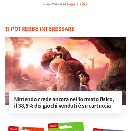
disponibile la
pagina etica
.
TI POTREBBE INTERESSARE
Nintendo crede ancora nel formato fisico, 
il 38,5% dei giochi venduti è su cartuccia