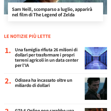
Sam Neill, scomparso a luglio, apparirà 
nel film di The Legend of Zelda
LE NOTIZIE PIÙ LETTE
Una famiglia rifiuta 26 milioni di
dollari per trasformare i propri
terreni agricoli in un data center
per l'IA
Odissea ha incassato oltre un
miliardo di dollari
GTA 6 Online non sarebbe una