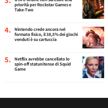
priorità per Rockstar Games e
Take-Two
Nintendo crede ancora nel
formato fisico, il 38,5% dei giochi
venduti è su cartuccia
Netflix avrebbe cancellato lo
spin-off statunitense di Squid
Game