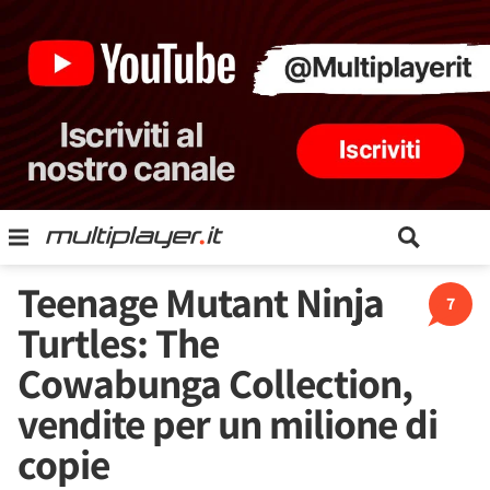
Teenage Mutant Ninja
7
Turtles: The
Cowabunga Collection,
vendite per un milione di
copie