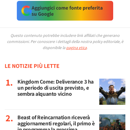
Aggiungici come fonte preferita
su Google
Questo contenuto potrebbe includere link affiliati che generano
commissioni.
Per conoscere i dettagli della nostra policy editoriale, è
disponibile la
pagina etica
.
LE NOTIZIE PIÙ LETTE
Kingdom Come: Deliverance 3 ha
un periodo di uscita previsto, e
sembra alquanto vicino
Beast of Reincarnation riceverà
aggiornamenti regolari, il primo è
in programma la prossima