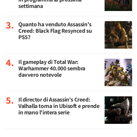
settimana
Quanto ha venduto Assassin's
Creed: Black Flag Resynced su
PS5?
Il gameplay di Total War:
Warhammer 40.000 sembra
davvero notevole
Il director di Assassin's Creed:
Valhalla torna in Ubisoft e prende
in mano l'intera serie