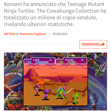
Konami ha annunciato che Teenage Mutant
Ninja Turtles: The Cowabunga Collection ha
totalizzato un milione di copie vendute,
rivelando ulteriori statistiche.
NOTIZIA
di
Tommaso Pugliese
—
07/04/2023
CONDIVIDI