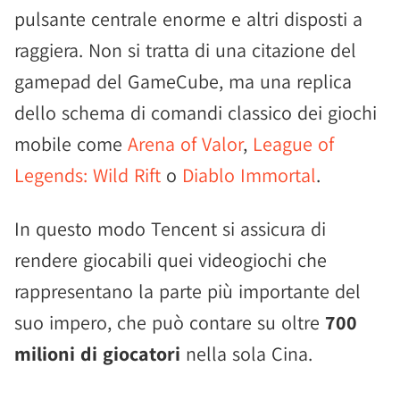
pulsante centrale enorme e altri disposti a
raggiera. Non si tratta di una citazione del
gamepad del GameCube, ma una replica
dello schema di comandi classico dei giochi
mobile come
Arena of Valor
,
League of
Legends: Wild Rift
o
Diablo Immortal
.
In questo modo Tencent si assicura di
rendere giocabili quei videogiochi che
rappresentano la parte più importante del
suo impero, che può contare su oltre
700
milioni di giocatori
nella sola Cina.