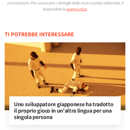
commissioni.
Per conoscere i dettagli della nostra policy editoriale, è
disponibile la
pagina etica
.
TI POTREBBE INTERESSARE
Uno sviluppatore giapponese ha tradotto 
il proprio gioco in un'altra lingua per una 
singola persona