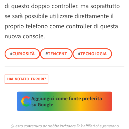
di questo doppio controller, ma soprattutto
se sarà possibile utilizzare direttamente il
proprio telefono come controller di questa
nuova console.
#
CURIOSITÀ
#
TENCENT
#
TECNOLOGIA
HAI NOTATO ERRORI?
Aggiungici come fonte preferita
su Google
Questo contenuto potrebbe includere link affiliati che generano