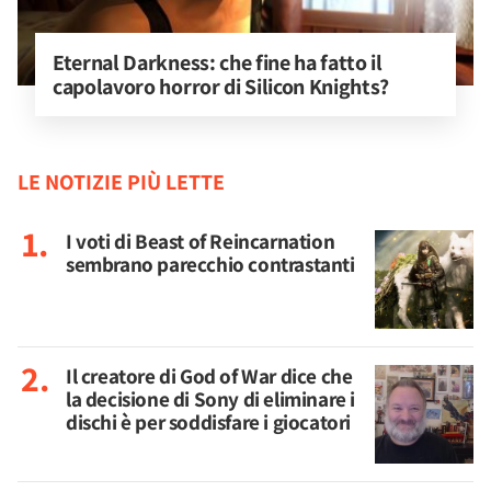
Eternal Darkness: che fine ha fatto il 
capolavoro horror di Silicon Knights?
LE NOTIZIE PIÙ LETTE
I voti di Beast of Reincarnation
sembrano parecchio contrastanti
Il creatore di God of War dice che
la decisione di Sony di eliminare i
dischi è per soddisfare i giocatori