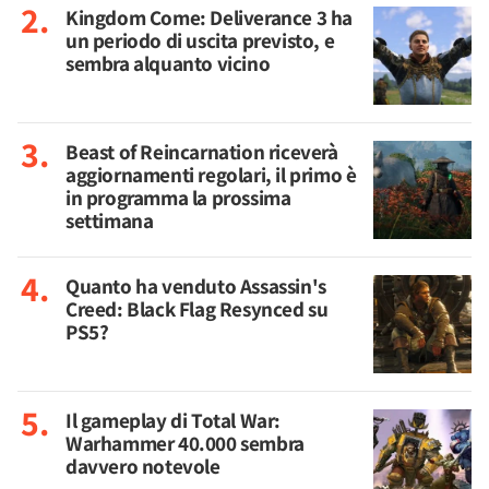
Kingdom Come: Deliverance 3 ha
un periodo di uscita previsto, e
sembra alquanto vicino
Beast of Reincarnation riceverà
aggiornamenti regolari, il primo è
in programma la prossima
settimana
Quanto ha venduto Assassin's
Creed: Black Flag Resynced su
PS5?
Il gameplay di Total War:
Warhammer 40.000 sembra
davvero notevole