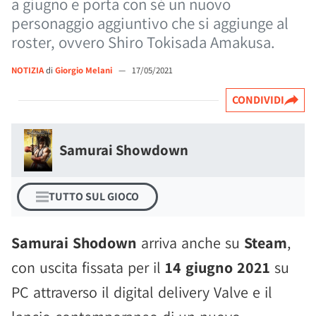
a giugno e porta con sé un nuovo
personaggio aggiuntivo che si aggiunge al
roster, ovvero Shiro Tokisada Amakusa.
NOTIZIA
di
Giorgio Melani
—
17/05/2021
CONDIVIDI
Samurai Showdown
TUTTO SUL GIOCO
Samurai Shodown
arriva anche su
Steam
,
con uscita fissata per il
14 giugno 2021
su
PC attraverso il digital delivery Valve e il