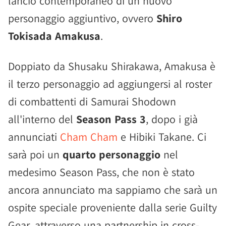
lancio contemporaneo di un nuovo
personaggio aggiuntivo, ovvero
Shiro
Tokisada Amakusa
.
Doppiato da Shusaku Shirakawa, Amakusa è
il terzo personaggio ad aggiungersi al roster
di combattenti di Samurai Shodown
all'interno del
Season Pass 3
, dopo i già
annunciati
Cham Cham
e Hibiki Takane. Ci
sarà poi un
quarto personaggio
nel
medesimo Season Pass, che non è stato
ancora annunciato ma sappiamo che sarà un
ospite speciale proveniente dalla serie Guilty
Gear, attraverso una partnership in cross-