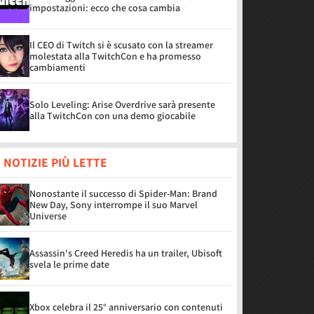
impostazioni: ecco che cosa cambia
Il CEO di Twitch si è scusato con la streamer
molestata alla TwitchCon e ha promesso
cambiamenti
Solo Leveling: Arise Overdrive sarà presente
alla TwitchCon con una demo giocabile
 NOTIZIE PIÙ LETTE
Nonostante il successo di Spider-Man: Brand
New Day, Sony interrompe il suo Marvel
Universe
Assassin's Creed Heredis ha un trailer, Ubisoft
svela le prime date
Xbox celebra il 25° anniversario con contenuti