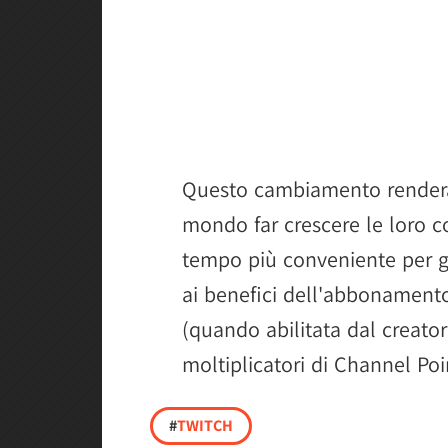
Questo cambiamento renderà pi
mondo far crescere le loro 
tempo più conveniente per gl
ai benefici dell'abbonamento
(quando abilitata dal creator
moltiplicatori di Channel Poi
#
TWITCH