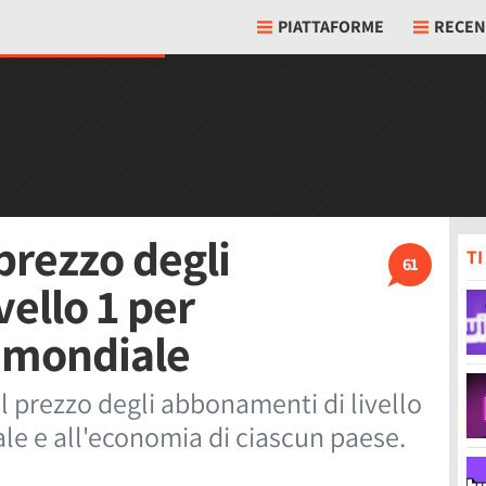
PIATTAFORME
RECEN
prezzo degli
T
61
ello 1 per
o mondiale
l prezzo degli abbonamenti di livello
ale e all'economia di ciascun paese.