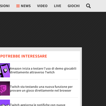
SIONI
NEWS
VIDEO
LIVE
GIOCHI
I POTREBBE INTERESSARE
Amazon inizia a testare l'uso di demo giocabili
direttamente attraverso Twitch
Twitch sta testando una nuova funzione per
provare un gioco direttamente nel browser
Twitch aggiorna le notifiche con nuove