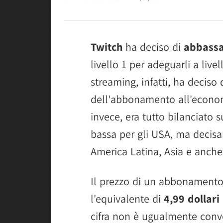
Twitch
ha deciso di
abbass
livello 1 per adeguarli a live
streaming, infatti, ha deciso d
dell'abbonamento all'econom
invece, era tutto bilanciato s
bassa per gli USA, ma decis
America Latina, Asia e anch
Il prezzo di un abbonamento 
l'equivalente di
4,99 dollari
cifra non è ugualmente conve