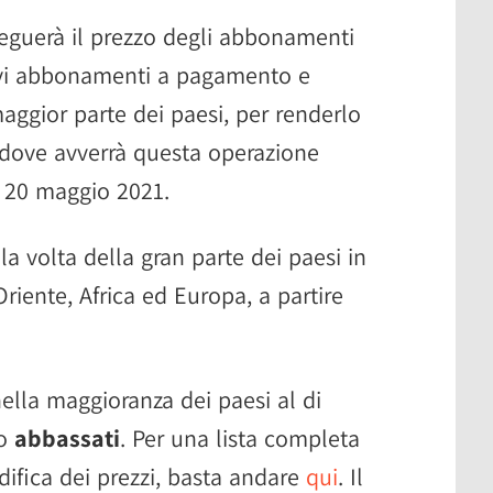
eguerà il prezzo degli abbonamenti
ovi abbonamenti a pagamento e
ggior parte dei paesi, per renderlo
i dove avverrà questa operazione
l 20 maggio 2021.
a volta della gran parte dei paesi in
riente, Africa ed Europa, a partire
ella maggioranza dei paesi al di
no
abbassati
. Per una lista completa
difica dei prezzi, basta andare
qui
. Il