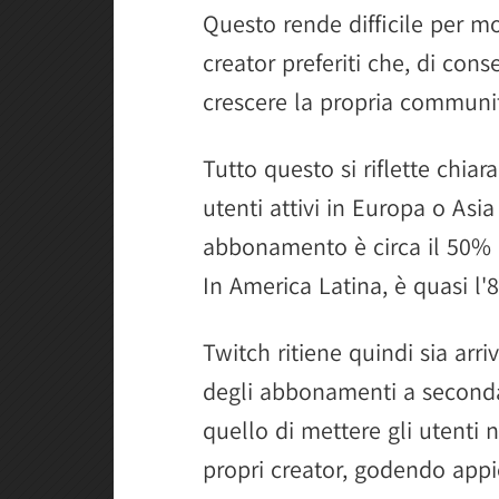
Questo rende difficile per mol
creator preferiti che, di cons
crescere la propria communit
Tutto questo si riflette chia
utenti attivi in Europa o Asi
abbonamento è circa il 50% p
In America Latina, è quasi l
Twitch ritiene quindi sia arr
degli abbonamenti a seconda d
quello di mettere gli utenti 
propri creator, godendo app