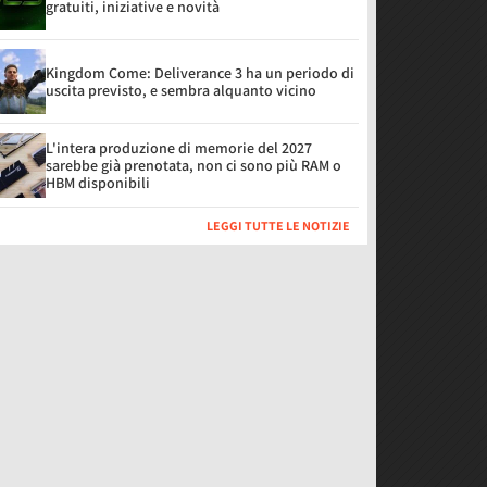
gratuiti, iniziative e novità
Kingdom Come: Deliverance 3 ha un periodo di
uscita previsto, e sembra alquanto vicino
L'intera produzione di memorie del 2027
sarebbe già prenotata, non ci sono più RAM o
HBM disponibili
LEGGI TUTTE LE NOTIZIE