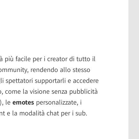
ù facile per i creator di tutto il
community, rendendo allo stesso
i spettatori supportarli e accedere
, come la visione senza pubblicità
), le
emotes
personalizzate, i
nt e la modalità chat per i sub.