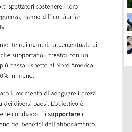
ti spettatori sostenere i loro
eguenza, hanno difficoltà a far
y.
ramente nei numeri: la percentuale di
a che supportano i creator con un
iù bassa rispetto al Nord America.
'80% in meno.
ivato il momento di adeguare i prezzi
ei diversi paesi. L'obiettivo è
nelle condizioni di
supportare
i
ieno dei benefici dell'abbonamento.