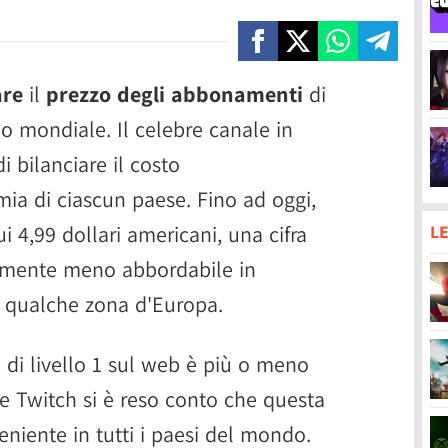
are
il
prezzo degli abbonamenti
di
llo mondiale. Il celebre canale in
i bilanciare il costo
ia di ciascun paese. Fino ad oggi,
ui 4,99 dollari americani, una cifra
LE
amente meno abbordabile in
e qualche zona d'Europa.
di livello 1 sul web è più o meno
e Twitch si è reso conto che questa
niente in tutti i paesi del mondo.