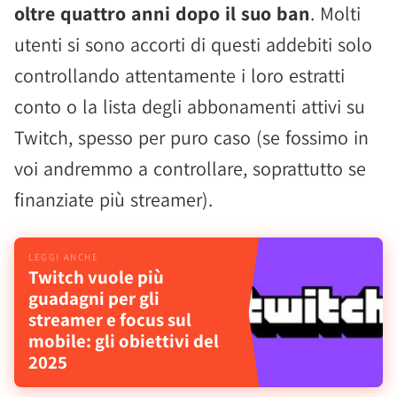
oltre quattro anni dopo il suo ban
. Molti
utenti si sono accorti di questi addebiti solo
controllando attentamente i loro estratti
conto o la lista degli abbonamenti attivi su
Twitch, spesso per puro caso (se fossimo in
voi andremmo a controllare, soprattutto se
finanziate più streamer).
Twitch vuole più
guadagni per gli
streamer e focus sul
mobile: gli obiettivi del
2025