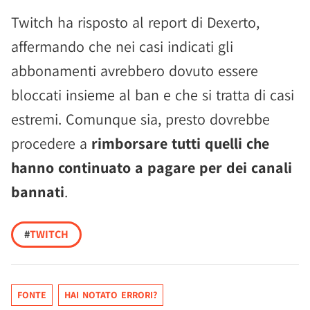
Twitch ha risposto al report di Dexerto,
affermando che nei casi indicati gli
abbonamenti avrebbero dovuto essere
bloccati insieme al ban e che si tratta di casi
estremi. Comunque sia, presto dovrebbe
procedere a
rimborsare tutti quelli che
hanno continuato a pagare per dei canali
bannati
.
#
TWITCH
FONTE
HAI NOTATO ERRORI?