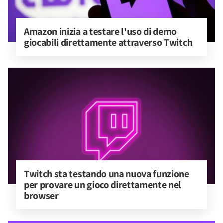
Amazon inizia a testare l'uso di demo 
giocabili direttamente attraverso Twitch
Twitch sta testando una nuova funzione 
per provare un gioco direttamente nel 
browser