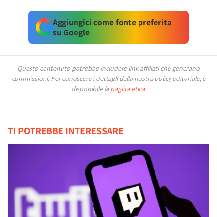
Aggiungici come fonte preferita
su Google
Questo contenuto potrebbe includere link affiliati che generano
commissioni.
Per conoscere i dettagli della nostra policy editoriale, è
disponibile la
pagina etica
.
TI POTREBBE INTERESSARE