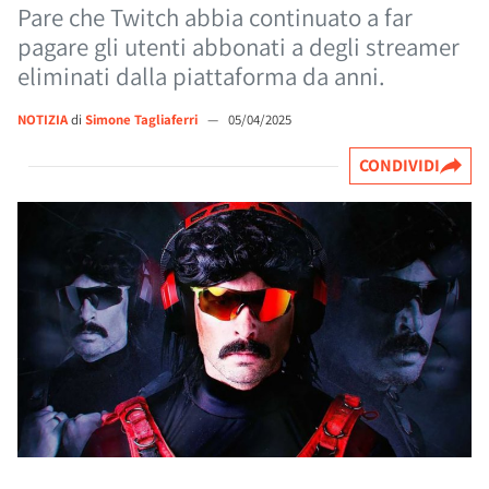
Pare che Twitch abbia continuato a far
pagare gli utenti abbonati a degli streamer
eliminati dalla piattaforma da anni.
NOTIZIA
di
Simone Tagliaferri
—
05/04/2025
CONDIVIDI