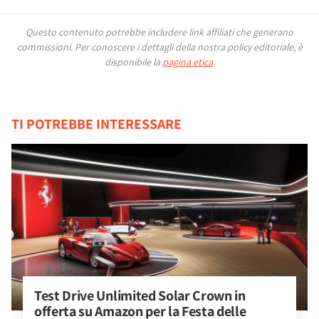
Questo contenuto potrebbe includere link affiliati che generano
commissioni.
Per conoscere i dettagli della nostra policy editoriale, è
disponibile la
pagina etica
.
TI POTREBBE INTERESSARE
Test Drive Unlimited Solar Crown in 
offerta su Amazon per la Festa delle 