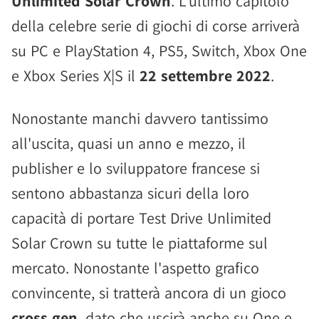
Unlimited Solar Crown
. L'ultimo capitolo
della celebre serie di giochi di corse arriverà
su PC e PlayStation 4, PS5, Switch, Xbox One
e Xbox Series X|S il
22 settembre 2022
.
Nonostante manchi davvero tantissimo
all'uscita, quasi un anno e mezzo, il
publisher e lo sviluppatore francese si
sentono abbastanza sicuri della loro
capacità di portare Test Drive Unlimited
Solar Crown su tutte le piattaforme sul
mercato. Nonostante l'aspetto grafico
convincente, si tratterà ancora di un gioco
cross gen
, dato che uscirà anche su One e