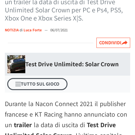
un trailer la data di uscita di Test Drive
Unlimited Solar Crown per PC e Ps4, PS5,
Xbox One e Xbox Series X|S.
NOTIZIA
di
Luca Forte
—
06/07/2021
CONDIVIDI
Test Drive Unlimited: Solar Crown
TUTTO SUL GIOCO
Durante la Nacon Connect 2021 il publisher
francese e KT Racing hanno annunciato con
un
trailer
la data di uscita di
Test Drive