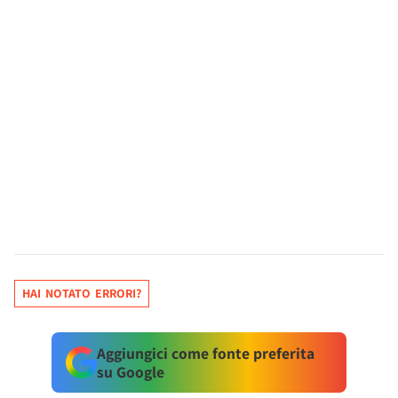
HAI NOTATO ERRORI?
Aggiungici come fonte preferita
su Google