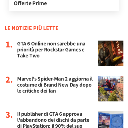
Offerte Prime
LE NOTIZIE PIÙ LETTE
GTA 6 Online non sarebbe una
priorità per Rockstar Games e
Take-Two
Marvel's Spider-Man 2 aggiorna il
costume di Brand New Day dopo
le critiche dei fan
Il publisher di GTA 6 approva
l'abbandono dei dischi da parte
di PlayStation: il 90% del suo