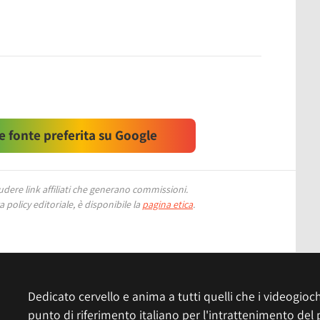
 fonte preferita su Google
ere link affiliati che generano commissioni.
 policy editoriale, è disponibile la
pagina etica
.
Dedicato cervello e anima a tutti quelli che i videogiochi
punto di riferimento italiano per l'intrattenimento del 