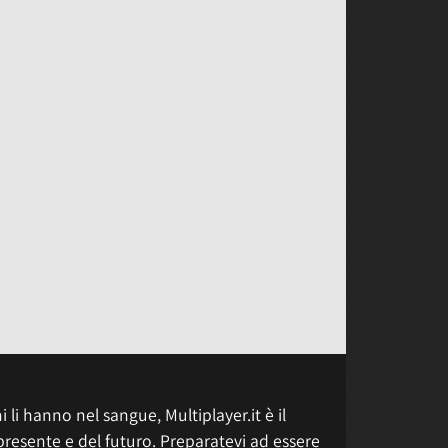
 li hanno nel sangue, Multiplayer.it è il
presente e del futuro. Preparatevi ad essere