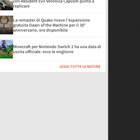
con Resident Evil Veronica Capcom punta a
replicare
La remaster di Quake riceve l'espansione
gratuita Dawn of the Machine per il 30°
anniversario, ora disponibile
Minecraft per Nintendo Switch 2 ha una data di
uscita ufficiale: ecco le migliorie
LEGGI TUTTE LE NOTIZIE