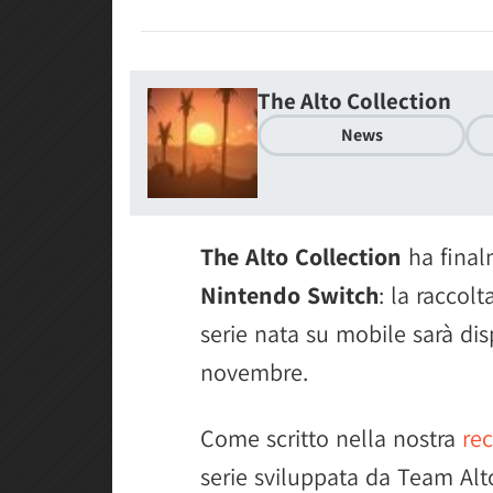
The Alto Collection
News
The Alto Collection
ha final
Nintendo Switch
: la raccol
serie nata su mobile sarà dis
novembre.
Come scritto nella nostra
rec
serie sviluppata da Team Alt