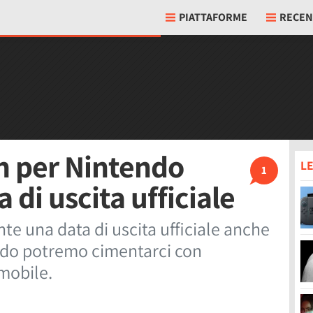
PIATTAFORME
RECEN
on per Nintendo
LE
1
 di uscita ufficiale
te una data di uscita ufficiale anche
ndo potremo cimentarci con
 mobile.