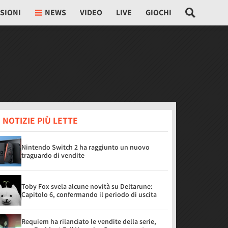
SIONI
NEWS
VIDEO
LIVE
GIOCHI
 NOTIZIE PIÙ LETTE
Nintendo Switch 2 ha raggiunto un nuovo
traguardo di vendite
Toby Fox svela alcune novità su Deltarune:
Capitolo 6, confermando il periodo di uscita
Requiem ha rilanciato le vendite della serie,