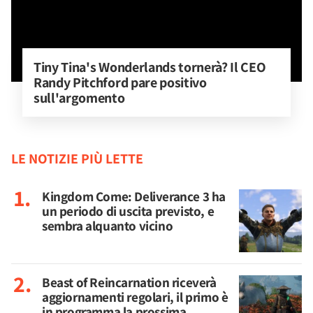
Tiny Tina's Wonderlands tornerà? Il CEO 
Randy Pitchford pare positivo 
sull'argomento
LE NOTIZIE PIÙ LETTE
Kingdom Come: Deliverance 3 ha
un periodo di uscita previsto, e
sembra alquanto vicino
Beast of Reincarnation riceverà
aggiornamenti regolari, il primo è
in programma la prossima