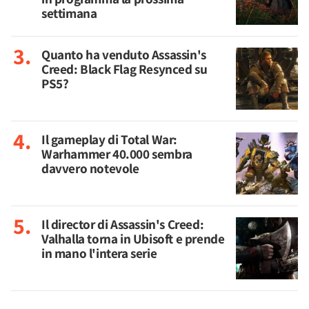
settimana
Quanto ha venduto Assassin's
Creed: Black Flag Resynced su
PS5?
Il gameplay di Total War:
Warhammer 40.000 sembra
davvero notevole
Il director di Assassin's Creed:
Valhalla torna in Ubisoft e prende
in mano l'intera serie