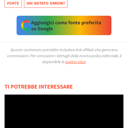
FONTE
HAI NOTATO ERRORI?
Aggiungici come fonte preferita
su Google
Questo contenuto potrebbe includere link affiliati che generano
commissioni.
Per conoscere i dettagli della nostra policy editoriale, è
disponibile la
pagina etica
.
TI POTREBBE INTERESSARE