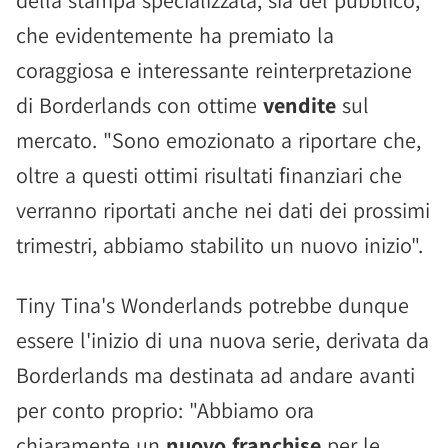
della stampa specializzata, sia del pubblico,
che evidentemente ha premiato la
coraggiosa e interessante reinterpretazione
di Borderlands con ottime
vendite
sul
mercato. "Sono emozionato a riportare che,
oltre a questi ottimi risultati finanziari che
verranno riportati anche nei dati dei prossimi
trimestri, abbiamo stabilito un nuovo inizio".
Tiny Tina's Wonderlands potrebbe dunque
essere l'inizio di una nuova serie, derivata da
Borderlands ma destinata ad andare avanti
per conto proprio: "Abbiamo ora
chiaramente un
nuovo franchise
per le