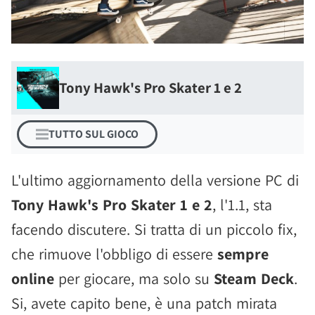
Tony Hawk's Pro Skater 1 e 2
TUTTO SUL GIOCO
L'ultimo aggiornamento della versione PC di
Tony Hawk's Pro Skater 1 e 2
, l'1.1, sta
facendo discutere. Si tratta di un piccolo fix,
che rimuove l'obbligo di essere
sempre
online
per giocare, ma solo su
Steam Deck
.
Si, avete capito bene, è una patch mirata