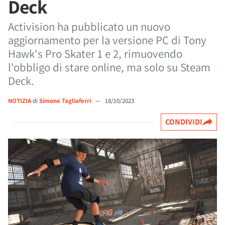
Deck
Activision ha pubblicato un nuovo
aggiornamento per la versione PC di Tony
Hawk's Pro Skater 1 e 2, rimuovendo
l'obbligo di stare online, ma solo su Steam
Deck.
NOTIZIA
di
Simone Tagliaferri
—
18/10/2023
CONDIVIDI