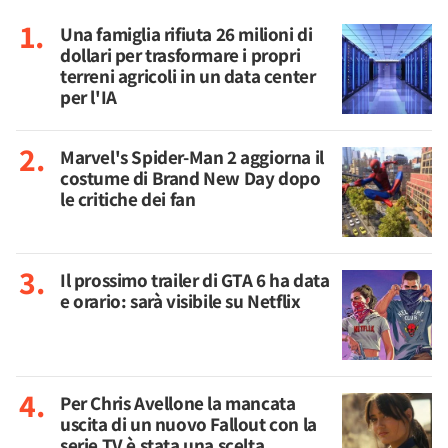
Una famiglia rifiuta 26 milioni di
dollari per trasformare i propri
terreni agricoli in un data center
per l'IA
Marvel's Spider-Man 2 aggiorna il
costume di Brand New Day dopo
le critiche dei fan
Il prossimo trailer di GTA 6 ha data
e orario: sarà visibile su Netflix
Per Chris Avellone la mancata
uscita di un nuovo Fallout con la
serie TV è stata una scelta