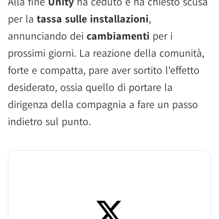
Alla fine
Unity
ha ceduto e ha chiesto scusa
per la
tassa sulle installazioni
,
annunciando dei
cambiamenti
per i
prossimi giorni. La reazione della comunità,
forte e compatta, pare aver sortito l'effetto
desiderato, ossia quello di portare la
dirigenza della compagnia a fare un passo
indietro sul punto.