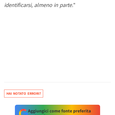
identificarsi, almeno in parte.
"
HAI NOTATO ERRORI?
Aggiungici come fonte preferita