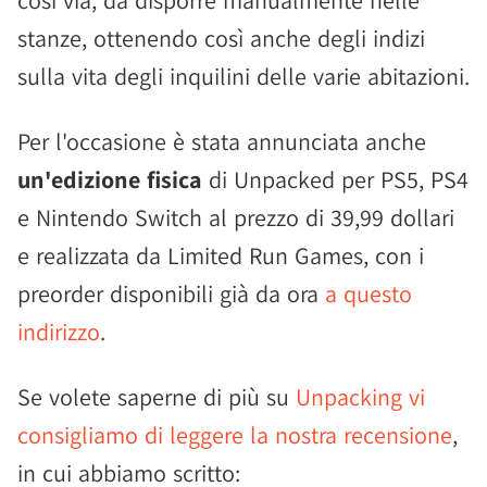
così via, da disporre manualmente nelle
stanze, ottenendo così anche degli indizi
sulla vita degli inquilini delle varie abitazioni.
Per l'occasione è stata annunciata anche
un'edizione fisica
di Unpacked per PS5, PS4
e Nintendo Switch al prezzo di 39,99 dollari
e realizzata da Limited Run Games, con i
preorder disponibili già da ora
a questo
indirizzo
.
Se volete saperne di più su
Unpacking vi
consigliamo di leggere la nostra recensione
,
in cui abbiamo scritto: