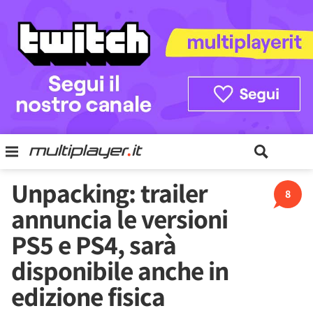
Unpacking: trailer
8
annuncia le versioni
PS5 e PS4, sarà
disponibile anche in
edizione fisica