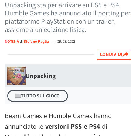
Unpacking sta per arrivare su PS5 e PS4.
Humble Games ha annunciato il porting per
piattaforme PlayStation con un trailer,
assieme a un'edizione fisica.
NOTIZIA
di
Stefano Paglia
—
29/03/2022
CONDIVIDI
Unpacking
TUTTO SUL GIOCO
Beam Games e Humble Games hanno
annunciato le
versioni PS5 e PS4
di